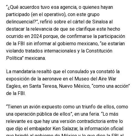
“¿Qué acuerdos tuvo esa agencia, o quienes hayan
participado (en el operativo), con este grupo
delincuencial?”, refirió sobre el cártel de Sinaloa al
destacar la relevancia de que se clarifique este hecho
ocurrido en 2024 porque, de confirmarse la participación
de la FBI sin informar al gobierno mexicano, “se estarían
violando tratados internacionales y la Constitución
Política” mexicana.
La mandataria resaltó que el consulado ya constató la
exposición de la aeronave en el Museo del Aire War
Eagles, en Santa Teresa, Nuevo México, “como una acción”
de la FBI.
“Tienen un avión expuesto como un triunfo de ellos, como
una operación pública de ellos”, en una feria. “Lo más
relevante es que hay una versión contradictoria entre lo
que dijo el embajador Ken Salazar, la información oficial
que brindó al gobierno de México y lo que dice la FBI al