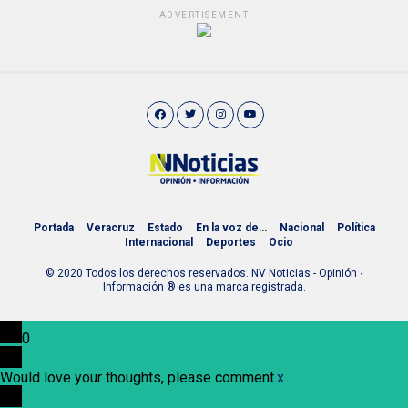
ADVERTISEMENT
Portada
Veracruz
Estado
En la voz de…
Nacional
Política
Internacional
Deportes
Ocio
© 2020 Todos los derechos reservados. NV Noticias - Opinión ∙
Información ® es una marca registrada.
0
Would love your thoughts, please comment.
x