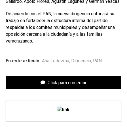
Gallardo, Apolo Flores, Agustín Lagunes y Germán Yescas.
De acuerdo con el PAN, la nueva dirigencia enfocará su
trabajo en fortalecer la estructura interna del partido,
respaldar a los comités municipales y desempeñar una
oposición cercana a la ciudadanía y a las familias
veracruzanas.
En este articulo:
Ana Ledezma
,
Dirigencia
,
PAN
Click para comentar