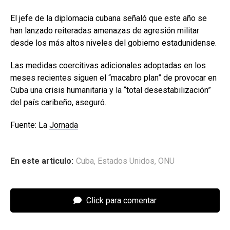
El jefe de la diplomacia cubana señaló que este año se
han lanzado reiteradas amenazas de agresión militar
desde los más altos niveles del gobierno estadunidense.
Las medidas coercitivas adicionales adoptadas en los
meses recientes siguen el “macabro plan” de provocar en
Cuba una crisis humanitaria y la “total desestabilización”
del país caribeño, aseguró.
Fuente: La
Jornada
En este articulo:
Cuba
,
Estados Unidos
,
ONU
Click para comentar