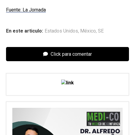
Fuente: La Jornada
En este articulo:
Estados Unidos
,
México
,
SE
Click para comentar