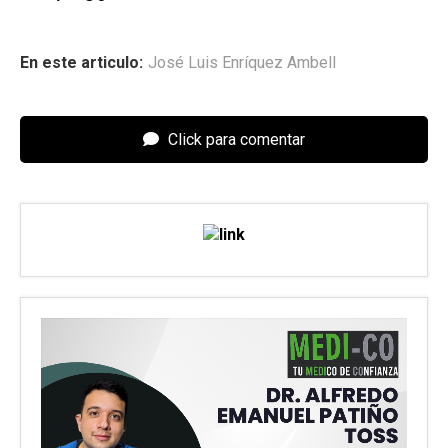
En este articulo:
José Luis Enríquez Ambell
Click para comentar