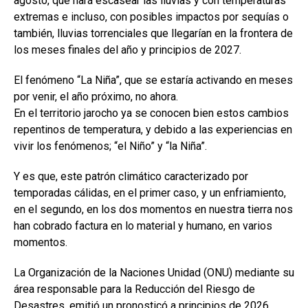
agosto, que hará escasear las lluvias y con temperaturas
extremas e incluso, con posibles impactos por sequías o
también, lluvias torrenciales que llegarían en la frontera de
los meses finales del año y principios de 2027.
El fenómeno “La Niña”, que se estaría activando en meses
por venir, el año próximo, no ahora.
En el territorio jarocho ya se conocen bien estos cambios
repentinos de temperatura, y debido a las experiencias en
vivir los fenómenos; “el Niño” y “la Niña”.
Y es que, este patrón climático caracterizado por
temporadas cálidas, en el primer caso, y un enfriamiento,
en el segundo, en los dos momentos en nuestra tierra nos
han cobrado factura en lo material y humano, en varios
momentos.
La Organización de la Naciones Unidad (ONU) mediante su
área responsable para la Reducción del Riesgo de
Desastres, emitió un pronosticó a principios de 2026