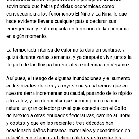
advirtiendo que habrá pérdidas económicas como
consecuencia a los fenómenos El Niño y La Niña, lo que
hace evidente llevar a cualquier país a declarar sus
emergencias y esto impacta en términos de la economía
en algún momento.
La temporada intensa de calor no tardará en sentirse, y
quizá durante varias semanas, y ya después vivir juntos la
llegada de las lluvias torrenciales e intensas en Veracruz.
Así pues, el riesgo de algunas inundaciones y el aumento
en los niveles de ríos y arroyos que ya sabemos que en
nuestra tierra incrementan su caudal, pasando de lo rápido
a lo veloz, y sin descontar que somos por ubicación
natural un gran colector pluvial que conecta con el Golfo
de México a otras entidades federativas, camino al litoral
y costas, y que en las recientes tres décadas han
ocasionado daños humanos, materiales y económicos en
relación con el agua y el clima cálido, y esto entre los