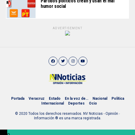
Partidos políticos crean y usan el mal
humor social
ADVERTISEMENT
Portada
Veracruz
Estado
En la voz de…
Nacional
Política
Internacional
Deportes
Ocio
© 2020 Todos los derechos reservados. NV Noticias - Opinión ∙
Información ® es una marca registrada.