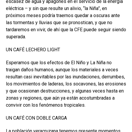
escasez de agua y apagones en el servicio de la energía
eléctrica – y sin que resulte un alivio, “la Niña”, en
próximos meses podría traernos quedar a oscuras ante
las tormentas y lluvias que se pronostican, y que no
tardaremos en vivir, de ahí que la CFE puede seguir siendo
superada.
UN CAFÉ LECHERO LIGHT
Esperamos que los efectos de El Niño y La Niña no
traigan daños humanos, aunque los materiales a veces
resultan casi inevitables por las inundaciones, derrumbes,
los movimientos de laderas, los socavones, las erosiones
y que ocasionan destrucciones, y algunas veces hasta en
zonas y regiones, que aún ya están acostumbradas a
convivir con los fenómenos tropicales.
UN CAFÉ CON DOBLE CARGA
La población veracruzana tenemos presente momentos