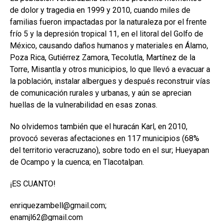
de dolor y tragedia en 1999 y 2010, cuando miles de
familias fueron impactadas por la naturaleza por el frente
frío 5 y la depresión tropical 11, en el litoral del Golfo de
México, causando daños humanos y materiales en Álamo,
Poza Rica, Gutiérrez Zamora, Tecolutla, Martínez de la
Torre, Misantla y otros municipios, lo que llevó a evacuar a
la población, instalar albergues y después reconstruir vías
de comunicación rurales y urbanas, y aún se aprecian
huellas de la vulnerabilidad en esas zonas.
No olvidemos también que el huracán Karl, en 2010,
provocó severas afectaciones en 117 municipios (68%
del territorio veracruzano), sobre todo en el sur; Hueyapan
de Ocampo y la cuenca; en Tlacotalpan.
¡ES CUANTO!
enriquezambell@gmail.com;
enamjl62@gmail.com