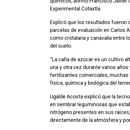
químicos, afirmó Francisco Javier
Experimental Cotaxtla.
Explicó que los resultados fueron 
parcelas de evaluación en Carlos 
como crotalaria y canavalia entre lo
del suelo.
“La caña de azúcar es un cultivo a
una y otra vez durante varios años
fertilizantes comerciales, muchas 
física, química y biológica del terre
Ugalde Acosta explicó que la tecn
en sembrar leguminosas que establ
nitrógeno presentes en sus raíces
directamente de la atmósfera y pone