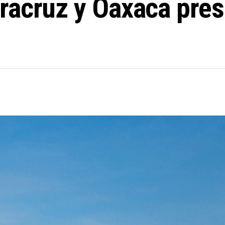
racruz y Oaxaca pres