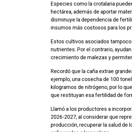
Especies como la crotalaria pueden
hectárea, además de aportar materi
disminuye la dependencia de fertil
insumos más costosos para los pr
Estos cultivos asociados tampoco 
nutrientes. Por el contrario, ayuda
crecimiento de malezas y permiten 
Recordó que la caña extrae grandes
ejemplo, una cosecha de 100 tone
kilogramos de nitrógeno, por lo qu
que restituyan esa fertilidad de fo
Llamó a los productores a incorpora
2026-2027, al considerar que repre
producción, recuperar la salud de 