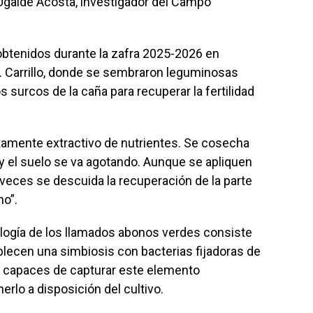
 Ugalde Acosta, investigador del Campo
obtenidos durante la zafra 2025-2026 en
A. Carrillo, donde se sembraron leguminosas
s surcos de la caña para recuperar la fertilidad
ltamente extractivo de nutrientes. Se cosecha
 y el suelo se va agotando. Aunque se apliquen
veces se descuida la recuperación de la parte
no”.
ología de los llamados abonos verdes consiste
ecen una simbiosis con bacterias fijadoras de
, capaces de capturar este elemento
rlo a disposición del cultivo.