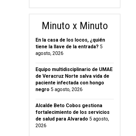
Minuto x Minuto
En la casa de los locos, ¿quién
tiene la llave de la entrada?
5
agosto, 2026
Equipo multidisciplinario de UMAE
de Veracruz Norte salva vida de
paciente infectada con hongo
negro
5 agosto, 2026
Alcalde Beto Cobos gestiona
fortalecimiento de los servicios
de salud para Alvarado
5 agosto,
2026