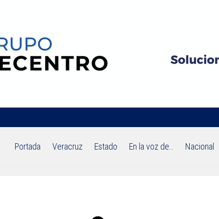
Portada
Veracruz
Estado
En la voz de…
Nacional