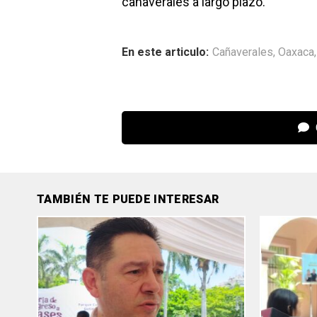
cañaverales a largo plazo.
En este articulo:
Cañaverales
,
Oaxaca
TAMBIÉN TE PUEDE INTERESAR