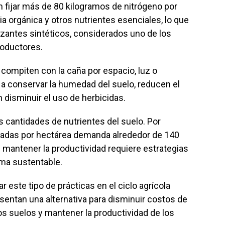
 fijar más de 80 kilogramos de nitrógeno por
a orgánica y otros nutrientes esenciales, lo que
izantes sintéticos, considerados uno de los
oductores.
compiten con la caña por espacio, luz o
n a conservar la humedad del suelo, reducen el
disminuir el uso de herbicidas.
 cantidades de nutrientes del suelo. Por
ladas por hectárea demanda alrededor de 140
e mantener la productividad requiere estrategias
rma sustentable.
r este tipo de prácticas en el ciclo agrícola
sentan una alternativa para disminuir costos de
los suelos y mantener la productividad de los