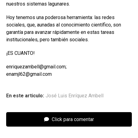
nuestros sistemas lagunares.
Hoy tenemos una poderosa herramienta: las redes
sociales, que, aunadas al conocimiento científico, son
garantía para avanzar rápidamente en estas tareas
institucionales, pero también sociales.
¡ES CUANTO!
enriquezambell@gmail.com;
enamjl62@gmail.com
En este articulo:
José Luis Enríquez Ambell
Click para comentar