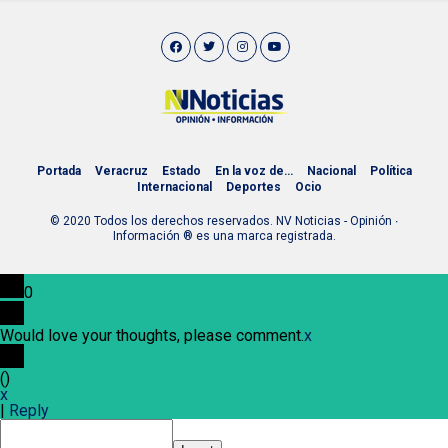
Portada
Veracruz
Estado
En la voz de…
Nacional
Política
Internacional
Deportes
Ocio
© 2020 Todos los derechos reservados. NV Noticias - Opinión ∙
Información ® es una marca registrada.
0
Would love your thoughts, please comment.
x
(
)
x
|
Reply