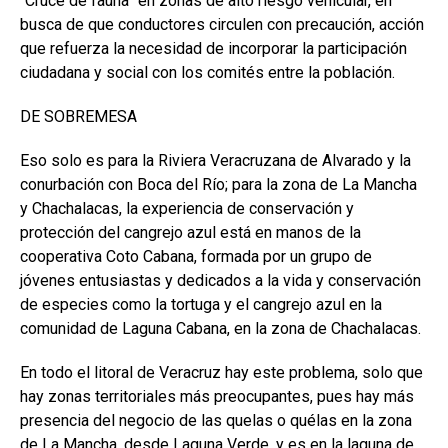
“Cruce de fauna” en zonas de alto riesgo vehicular, en
busca de que conductores circulen con precaución, acción
que refuerza la necesidad de incorporar la participación
ciudadana y social con los comités entre la población.
DE SOBREMESA
Eso solo es para la Riviera Veracruzana de Alvarado y la
conurbación con Boca del Río; para la zona de La Mancha
y Chachalacas, la experiencia de conservación y
protección del cangrejo azul está en manos de la
cooperativa Coto Cabana, formada por un grupo de
jóvenes entusiastas y dedicados a la vida y conservación
de especies como la tortuga y el cangrejo azul en la
comunidad de Laguna Cabana, en la zona de Chachalacas.
En todo el litoral de Veracruz hay este problema, solo que
hay zonas territoriales más preocupantes, pues hay más
presencia del negocio de las quelas o quélas en la zona
de La Mancha, desde Laguna Verde, y es en la laguna de