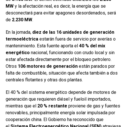
MW
y la afectación real, es decir, la energía que se
desconectará para evitar apagones desordenados, será
de
2.230 MW
.
En la jornada,
diez de las 16 unidades de generación
termoeléctrica
estarán fuera de servicio por averías o
mantenimiento. Esta fuente aporta el
40 % del mix
energético
nacional, funcionando con crudo local y sin
estar afectada directamente por el bloqueo petrolero.
Otros
106 motores de generación
están parados por
falta de combustible, situación que afecta también a dos
centrales flotantes y otras dos plantas.
El 40 % del sistema energético depende de motores de
generación que requieren diésel y fueloil importados,
mientras que el
20 % restante
proviene de gas y fuentes
renovables, principalmente energía solar impulsada por
cooperación china. El Gobierno ha reconocido que
el
Sistema Electroenergético Nacional (SEN)
atraviesa