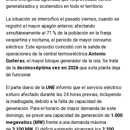
generalizados y sostenidos en todo el territorio.
La situación se intensificó el pasado viernes, cuando se
registró el mayor apagón anterior, afectando
simultáneamente al 71 % de la población en la franja
vespertina y nocturna, el periodo de mayor consumo
eléctrico. Este episodio coincidió con la salida de
operaciones de la central termoeléctrica
Antonio
Guiteras
, el mayor bloque generador de la isla. Se trata
de la
decimoséptima vez en 2026
que esta planta deja
de funcionar.
El parte diario de la
UNE
informó que el servicio eléctrico
estuvo afectado durante las 24 horas previas, incluyendo
la madrugada, debido a la falta de capacidad de
generación. Para el horario de mayor demanda de este
domingo, se prevé una capacidad de generación de
1.000
megavatios (MW)
frente a una demanda máxima
de
3.100 MW
. El déficit estimado alcanzará los
2.200