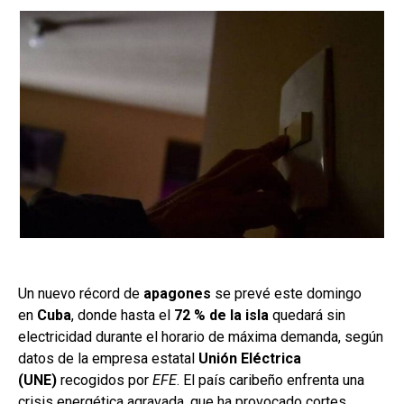
Un nuevo récord de
apagones
se prevé este domingo
en
Cuba
, donde hasta el
72 % de la isla
quedará sin
electricidad durante el horario de máxima demanda, según
datos de la empresa estatal
Unión Eléctrica
(UNE)
recogidos por
EFE
. El país caribeño enfrenta una
crisis energética agravada, que ha provocado cortes