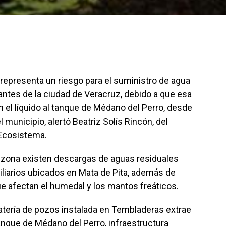
epresenta un riesgo para el suministro de agua
antes de la ciudad de Veracruz, debido a que esa
 el líquido al tanque de Médano del Perro, desde
 municipio, alertó Beatriz Solís Rincón, del
 Ecosistema.
a zona existen descargas de aguas residuales
liarios ubicados en Mata de Pita, además de
e afectan el humedal y los mantos freáticos.
atería de pozos instalada en Tembladeras extrae
anque de Médano del Perro, infraestructura