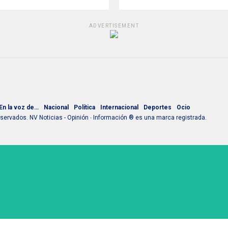
ADVERTISEMENT
En la voz de…
Nacional
Política
Internacional
Deportes
Ocio
ervados. NV Noticias - Opinión ∙ Información ® es una marca registrada.