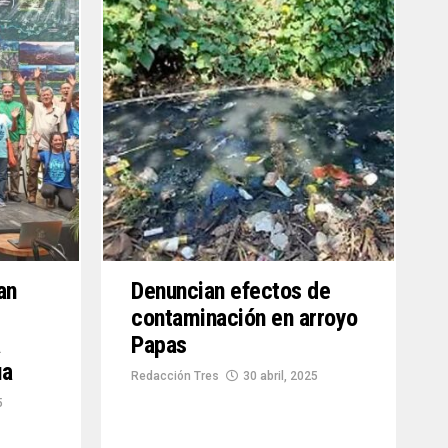
an
Denuncian efectos de
contaminación en arroyo
a
Papas
ua
Redacción Tres
30 abril, 2025
5