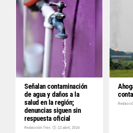
Señalan contaminación
Ahog
de agua y daños a la
cont
salud en la región;
Redacci
denuncias siguen sin
respuesta oficial
Redacción Tres
22 abril, 2026