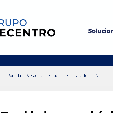
Portada
Veracruz
Estado
En la voz de…
Nacional