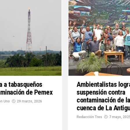
a a tabasqueños
Ambientalistas logr
aminación de Pemex
suspensión contra
contaminación de l
ón Uno
29 marzo, 2026
cuenca de La Antig
Redacción Tres
7 mayo, 202