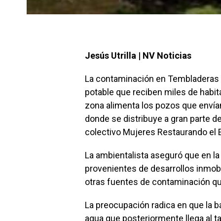
Jesús Utrilla | NV Noticias
La contaminación en Tembladeras r
potable que reciben miles de habit
zona alimenta los pozos que envían
donde se distribuye a gran parte del
colectivo Mujeres Restaurando el
La ambientalista aseguró que en l
provenientes de desarrollos inmobi
otras fuentes de contaminación qu
La preocupación radica en que la b
agua que posteriormente llega al t