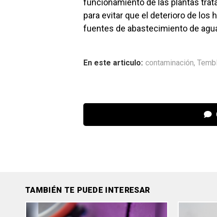
funcionamiento de las plantas tra
para evitar que el deterioro de lo
fuentes de abastecimiento de agua
En este articulo:
contaminación
,
Temb
TAMBIÉN TE PUEDE INTERESAR