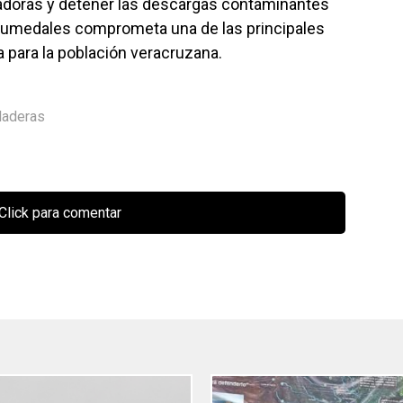
tadoras y detener las descargas contaminantes
s humedales comprometa una de las principales
 para la población veracruzana.
laderas
Click para comentar