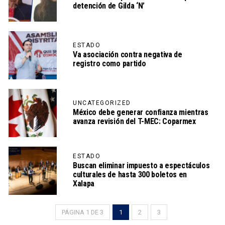
detención de Gilda ‘N’
ESTADO
Va asociación contra negativa de
registro como partido
UNCATEGORIZED
México debe generar confianza mientras
avanza revisión del T-MEC: Coparmex
ESTADO
Buscan eliminar impuesto a espectáculos
culturales de hasta 300 boletos en
Xalapa
PÁGINA 1 DE 3
1
2
3