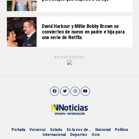
David Harbour y Millie Bobby Brown se
convierten de nuevo en padre e hija para
una serie de Netflix
ADVERTISEMENT
Portada
Veracruz
Estado
En la voz de…
Nacional
Política
Internacional
Deportes
Ocio