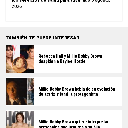
los servicios de salud para Alvarado
5 agosto,
2026
TAMBIÉN TE PUEDE INTERESAR
Rebecca Hall y Millie Bobby Brown
despiden a Kaylee Hottle
Millie Bobby Brown habla de su evolución
de actriz infantil a protagonista
Millie Bobby Brown quiere interpretar
personajes que inspiren a su hija