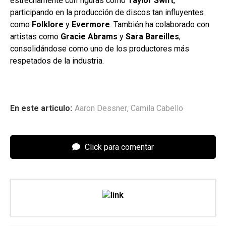
estrechamente con figuras como
Taylor Swift
,
participando en la producción de discos tan influyentes
como
Folklore
y
Evermore
. También ha colaborado con
artistas como
Gracie Abrams
y
Sara Bareilles
,
consolidándose como uno de los productores más
respetados de la industria.
En este articulo:
Aaron Dessner
,
Camila Cabello
Click para comentar