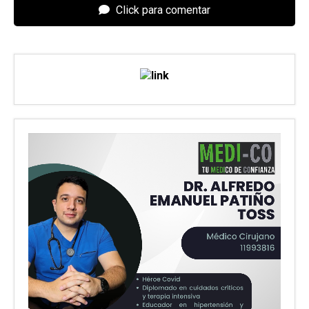
Click para comentar