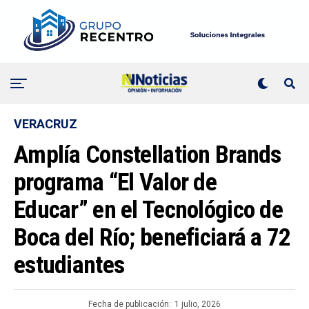
VERACRUZ
Amplía Constellation Brands
programa “El Valor de
Educar” en el Tecnológico de
Boca del Río; beneficiará a 72
estudiantes
Fecha de publicación:
1 julio, 2026