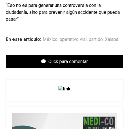
“Eso no es para generar una controversia con la
ciudadanía, sino para prevenir algún accidente que pueda
pasar”.
En este articulo:
México
,
operativo vial
,
partido
,
Xalapa
Click para comentar