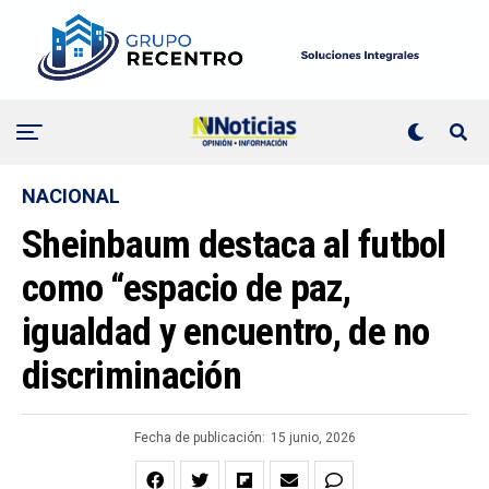
NACIONAL
Sheinbaum destaca al futbol
como “espacio de paz,
igualdad y encuentro, de no
discriminación
Fecha de publicación:
15 junio, 2026