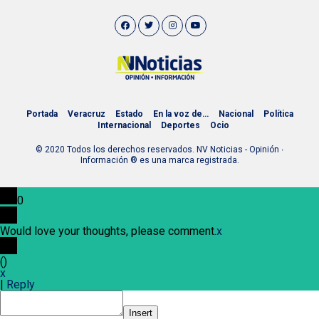
Portada
Veracruz
Estado
En la voz de…
Nacional
Política
Internacional
Deportes
Ocio
© 2020 Todos los derechos reservados. NV Noticias - Opinión ∙
Información ® es una marca registrada.
0
Would love your thoughts, please comment.
x
(
)
x
|
Reply
Insert