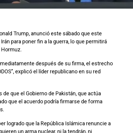
Donald Trump, anunció este sábado que este
án para poner fin a la guerra, lo que permitirá
e Hormuz.
inmediatamente después de su firma, el estrecho
S”, explicó el líder republicano en su red
 de que el Gobierno de Pakistán, que actúa
do que el acuerdo podría firmarse de forma
s.
r logrado que la República Islámica renuncie a
ieren un arma nuclear, ni la tendrán, ni