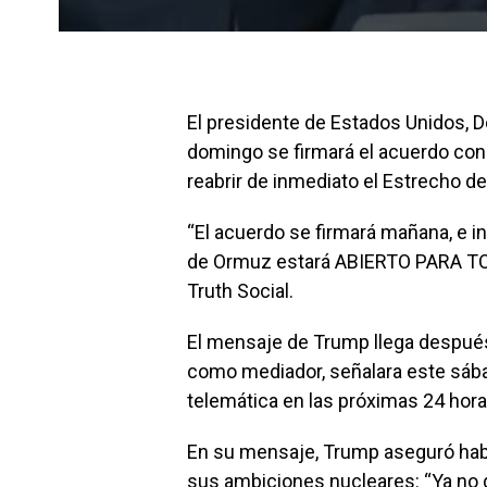
El presidente de Estados Unidos, 
domingo se firmará el acuerdo con Ir
reabrir de inmediato el Estrecho d
“El acuerdo se firmará mañana, e 
de Ormuz estará ABIERTO PARA TODO
Truth Social.
El mensaje de Trump llega después
como mediador, señalara este sába
telemática en las próximas 24 hora
En su mensaje, Trump aseguró habe
sus ambiciones nucleares: “Ya no qu