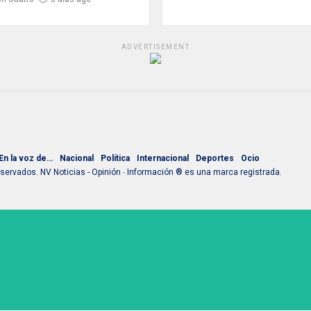
ADVERTISEMENT
En la voz de…
Nacional
Política
Internacional
Deportes
Ocio
ervados. NV Noticias - Opinión ∙ Información ® es una marca registrada.