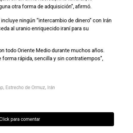
guna otra forma de adquisición”, afirmó.
 incluye ningún “intercambio de dinero” con Irán
da al uranio enriquecido iraní para su
con todo Oriente Medio durante muchos años.
 forma rápida, sencilla y sin contratiempos”,
mp
,
Estrecho de Ormuz
,
Irán
Click para comentar