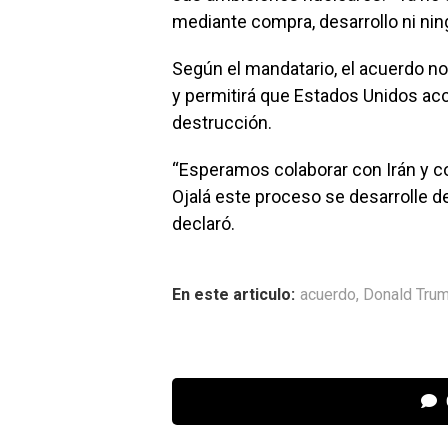
mediante compra, desarrollo ni nin
Según el mandatario, el acuerdo no
y permitirá que Estados Unidos acce
destrucción.
“Esperamos colaborar con Irán y 
Ojalá este proceso se desarrolle de
declaró.
En este articulo:
acuerdo
,
Donald Tru