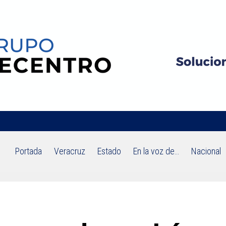
Portada
Veracruz
Estado
En la voz de…
Nacional