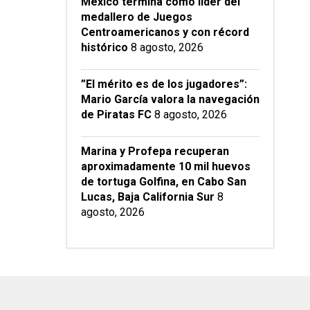
México termina como líder del
medallero de Juegos
Centroamericanos y con récord
histórico
8 agosto, 2026
”El mérito es de los jugadores”:
Mario García valora la navegación
de Piratas FC
8 agosto, 2026
Marina y Profepa recuperan
aproximadamente 10 mil huevos
de tortuga Golfina, en Cabo San
Lucas, Baja California Sur
8
agosto, 2026