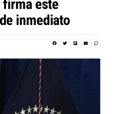
 firma este
 de inmediato