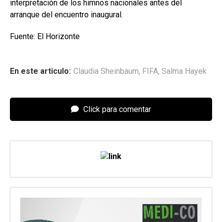
interpretación de los himnos nacionales antes del
arranque del encuentro inaugural.
Fuente: El Horizonte
En este articulo:
Claudia Sheinbaum
,
FIFA
,
Salma Hayek
Click para comentar