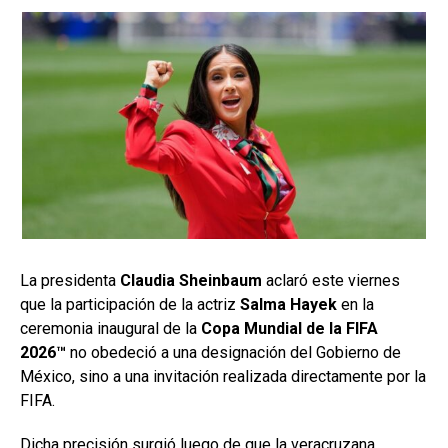
La presidenta
Claudia Sheinbaum
aclaró este viernes
que la participación de la actriz
Salma Hayek
en la
ceremonia inaugural de la
Copa Mundial de la FIFA
2026™
no obedeció a una designación del Gobierno de
México, sino a una invitación realizada directamente por la
FIFA.
Dicha precisión surgió luego de que la veracruzana