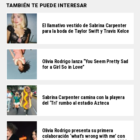
TAMBIÉN TE PUEDE INTERESAR
El llamativo vestido de Sabrina Carpenter
para la boda de Taylor Swift y Travis Kelce
Olivia Rodrigo lanza “You Seem Pretty Sad
for a Girl So in Love”
Sabrina Carpenter camina con la playera
del ‘Tri’ rumbo al estadio Azteca
Olivia Rodrigo presenta su primera
colaboración ‘what’s wrong with me’ con