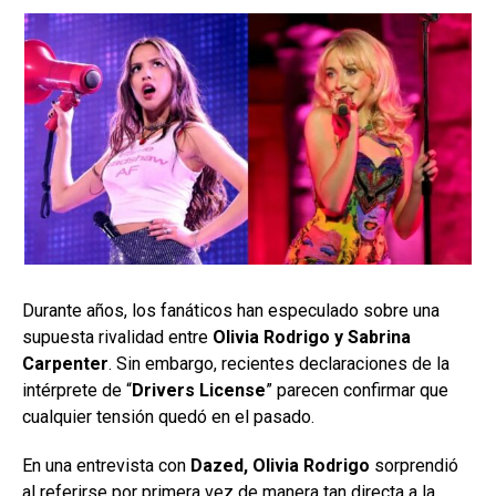
Durante años, los fanáticos han especulado sobre una
supuesta rivalidad entre
Olivia Rodrigo y Sabrina
Carpenter
. Sin embargo, recientes declaraciones de la
intérprete de “
Drivers License
” parecen confirmar que
cualquier tensión quedó en el pasado.
En una entrevista con
Dazed, Olivia Rodrigo
sorprendió
al referirse por primera vez de manera tan directa a la