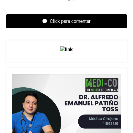
Click para comentar