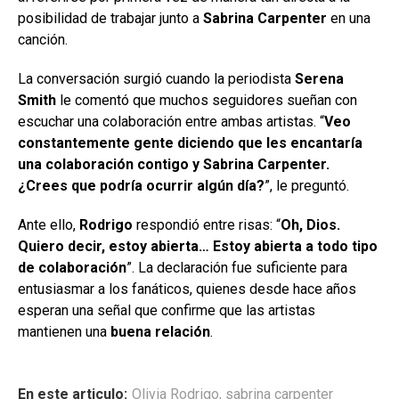
posibilidad de trabajar junto a
Sabrina Carpenter
en una
canción.
La conversación surgió cuando la periodista
Serena
Smith
le comentó que muchos seguidores sueñan con
escuchar una colaboración entre ambas artistas. “
Veo
constantemente gente diciendo que les encantaría
una colaboración contigo y Sabrina Carpenter.
¿Crees que podría ocurrir algún día?
”, le preguntó.
Ante ello,
Rodrigo
respondió entre risas: “
Oh, Dios.
Quiero decir, estoy abierta… Estoy abierta a todo tipo
de colaboración
”. La declaración fue suficiente para
entusiasmar a los fanáticos, quienes desde hace años
esperan una señal que confirme que las artistas
mantienen una
buena relación
.
En este articulo:
Olivia Rodrigo
,
sabrina carpenter