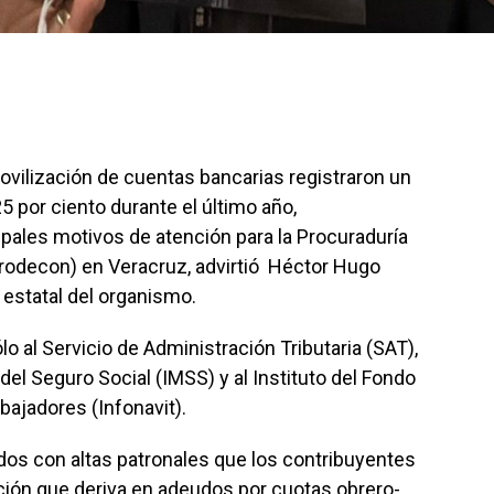
ovilización de cuentas bancarias registraron un
por ciento durante el último año,
ipales motivos de atención para la Procuraduría
Prodecon) en Veracruz, advirtió Héctor Hugo
estatal del organismo.
lo al Servicio de Administración Tributaria (SAT),
del Seguro Social (IMSS) y al Instituto del Fondo
abajadores (Infonavit).
dos con altas patronales que los contribuyentes
ción que deriva en adeudos por cuotas obrero-