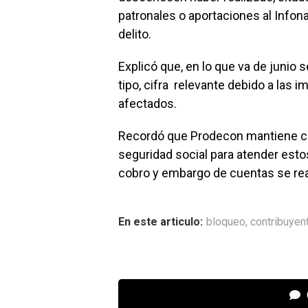
patronales o aportaciones al Infona
delito.
Explicó que, en lo que va de juni
tipo, cifra relevante debido a las 
afectados.
Recordó que Prodecon mantiene coo
seguridad social para atender esto
cobro y embargo de cuentas se re
En este articulo:
bloqueo
,
contribuyen