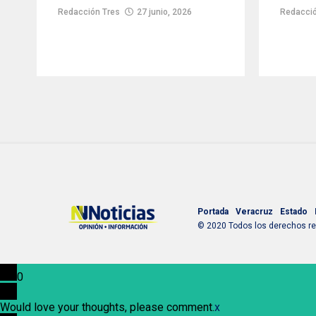
Redacción Tres
27 junio, 2026
Redacció
Portada
Veracruz
Estado
© 2020 Todos los derechos res
0
Would love your thoughts, please comment.
x