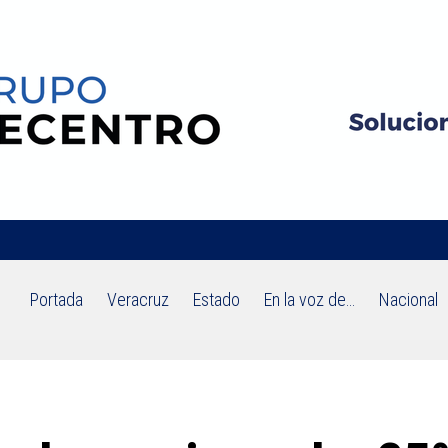
Portada
Veracruz
Estado
En la voz de…
Nacional