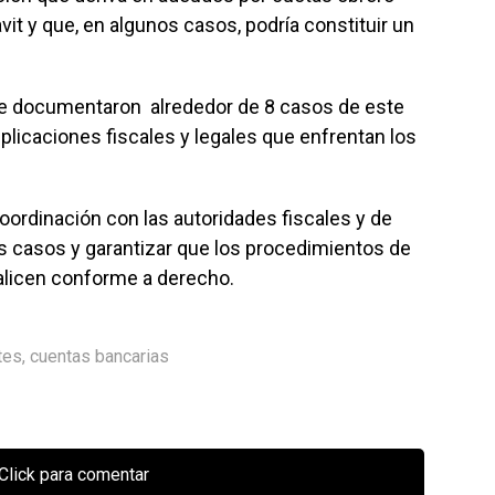
vit y que, en algunos casos, podría constituir un
o se documentaron alrededor de 8 casos de este
implicaciones fiscales y legales que enfrentan los
rdinación con las autoridades fiscales y de
s casos y garantizar que los procedimientos de
alicen conforme a derecho.
tes
,
cuentas bancarias
Click para comentar