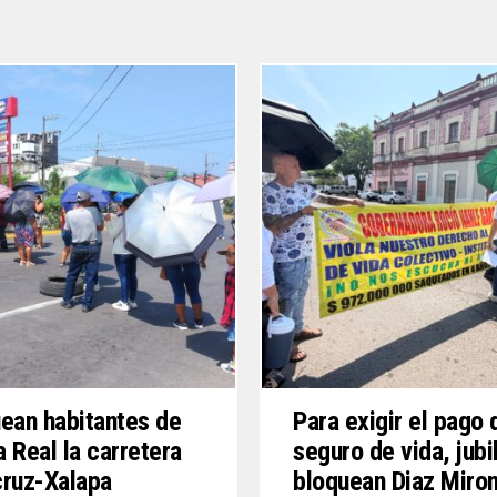
ean habitantes de
Para exigir el pago 
 Real la carretera
seguro de vida, jub
ruz-Xalapa
bloquean Diaz Miro