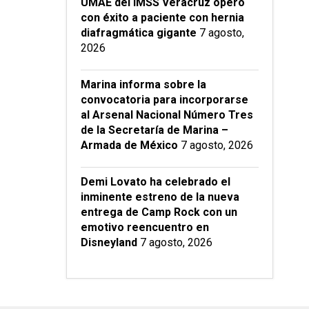
UMAE del IMSS Veracruz operó
con éxito a paciente con hernia
diafragmática gigante
7 agosto,
2026
Marina informa sobre la
convocatoria para incorporarse
al Arsenal Nacional Número Tres
de la Secretaría de Marina –
Armada de México
7 agosto, 2026
Demi Lovato ha celebrado el
inminente estreno de la nueva
entrega de Camp Rock con un
emotivo reencuentro en
Disneyland
7 agosto, 2026