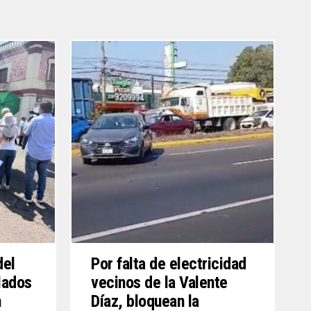
del
Por falta de electricidad
ilados
vecinos de la Valente
n
Díaz, bloquean la