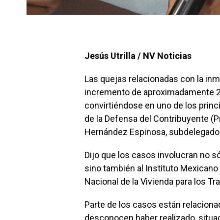
Jesús Utrilla / NV Noticias
Las quejas relacionadas con la inm
incremento de aproximadamente 25 
convirtiéndose en uno de los princ
de la Defensa del Contribuyente (
Hernández Espinosa, subdelegado 
Dijo que los casos involucran no só
sino también al Instituto Mexicano 
Nacional de la Vivienda para los Tr
Parte de los casos están relaciona
desconocen haber realizado, situa