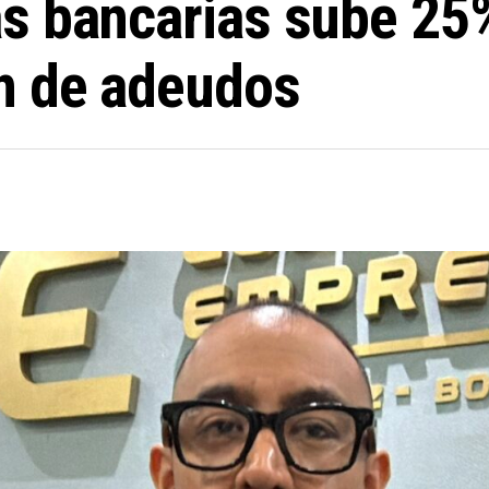
s bancarias sube 25%
n de adeudos