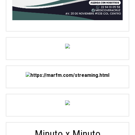
Minuto x Minuto