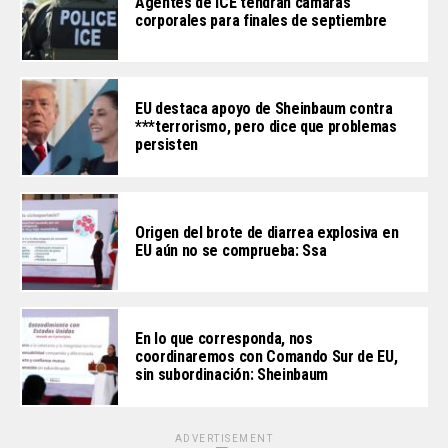
Agentes de ICE tendrán cámaras
corporales para finales de septiembre
EU destaca apoyo de Sheinbaum contra
***terrorismo, pero dice que problemas
persisten
Origen del brote de diarrea explosiva en
EU aún no se comprueba: Ssa
En lo que corresponda, nos
coordinaremos con Comando Sur de EU,
sin subordinación: Sheinbaum
ADVERTISEMENT