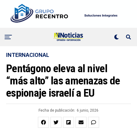
INTERNACIONAL
Pentágono eleva al nivel
“más alto” las amenazas de
espionaje israelí a EU
Fecha de publicación:
6 junio, 2026