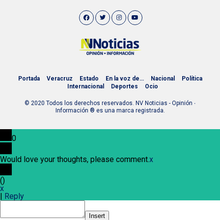
Portada
Veracruz
Estado
En la voz de…
Nacional
Política
Internacional
Deportes
Ocio
© 2020 Todos los derechos reservados. NV Noticias - Opinión ∙
Información ® es una marca registrada.
0
Would love your thoughts, please comment.
x
(
)
x
|
Reply
Insert