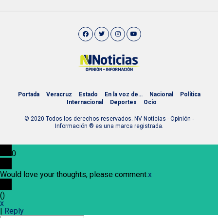
Portada
Veracruz
Estado
En la voz de…
Nacional
Política
Internacional
Deportes
Ocio
© 2020 Todos los derechos reservados. NV Noticias - Opinión ∙
Información ® es una marca registrada.
0
Would love your thoughts, please comment.
x
(
)
x
|
Reply