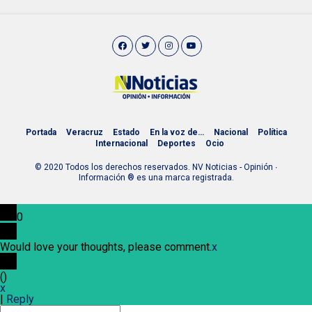
Portada
Veracruz
Estado
En la voz de…
Nacional
Política
Internacional
Deportes
Ocio
© 2020 Todos los derechos reservados. NV Noticias - Opinión ∙
Información ® es una marca registrada.
0
Would love your thoughts, please comment.
x
(
)
x
|
Reply