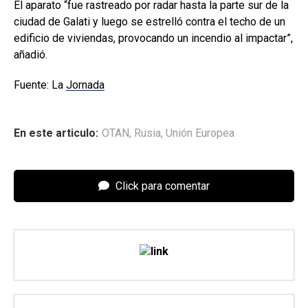
El aparato “fue rastreado por radar hasta la parte sur de la
ciudad de Galati y luego se estrelló contra el techo de un
edificio de viviendas, provocando un incendio al impactar”,
añadió.
Fuente: La
Jornada
En este articulo:
OTAN
,
Rusia
,
Unión Europea
Click para comentar