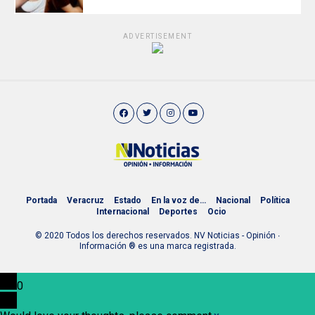
ADVERTISEMENT
Portada
Veracruz
Estado
En la voz de…
Nacional
Política
Internacional
Deportes
Ocio
© 2020 Todos los derechos reservados. NV Noticias - Opinión ∙
Información ® es una marca registrada.
0