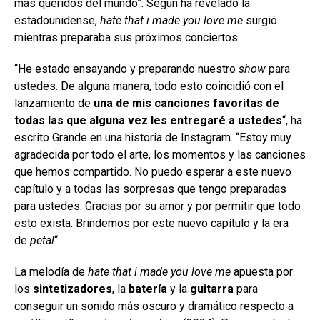
más queridos del mundo”. Según ha revelado la
estadounidense,
hate that i made you love me
surgió
mientras preparaba sus próximos conciertos.
“He estado ensayando y preparando nuestro
show
para
ustedes. De alguna manera, todo esto coincidió con el
lanzamiento de
una de mis canciones favoritas de
todas las que alguna vez les entregaré a ustedes
“, ha
escrito Grande en una historia de Instagram. “Estoy muy
agradecida por todo el arte, los momentos y las canciones
que hemos compartido. No puedo esperar a este nuevo
capítulo y a todas las sorpresas que tengo preparadas
para ustedes. Gracias por su amor y por permitir que todo
esto exista. Brindemos por este nuevo capítulo y la era
de
petal
“.
La melodía de
hate that i made you love me
apuesta por
los
sintetizadores
, la
batería
y la
guitarra
para
conseguir un sonido más oscuro y dramático respecto a