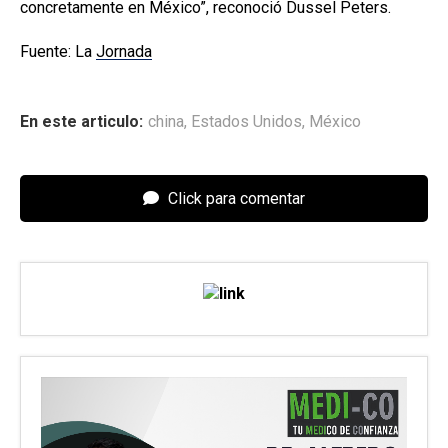
concretamente en México”, reconoció Dussel Peters.
Fuente: La
Jornada
En este articulo:
china
,
Estados Unidos
,
México
Click para comentar