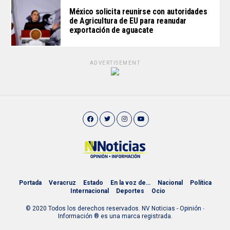
México solicita reunirse con autoridades
de Agricultura de EU para reanudar
exportación de aguacate
ADVERTISEMENT
Portada
Veracruz
Estado
En la voz de…
Nacional
Política
Internacional
Deportes
Ocio
© 2020 Todos los derechos reservados. NV Noticias - Opinión ∙
Información ® es una marca registrada.