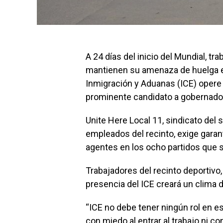
A 24 días del inicio del Mundial, t
mantienen su amenaza de huelga en
Inmigración y Aduanas (ICE) opere 
prominente candidato a gobernador 
Unite Here Local 11, sindicato del 
empleados del recinto, exige garan
agentes en los ocho partidos que s
Trabajadores del recinto deportivo,
presencia del ICE creará un clima d
“ICE no debe tener ningún rol en 
con miedo al entrar al trabajo ni co