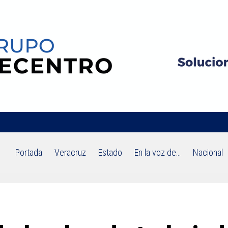
Portada
Veracruz
Estado
En la voz de…
Nacional