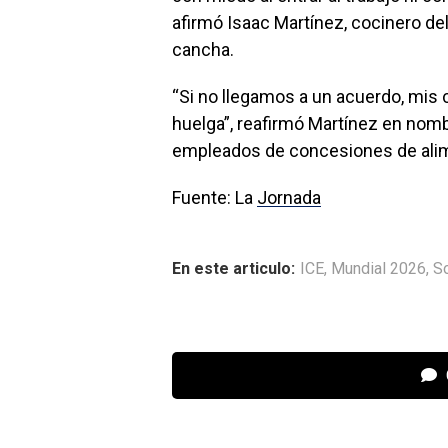
afirmó Isaac Martínez, cocinero del
cancha.
“Si no llegamos a un acuerdo, mis
huelga”, reafirmó Martínez en nomb
empleados de concesiones de alim
Fuente: La
Jornada
En este articulo:
ICE
,
Mundial 2026
,
S