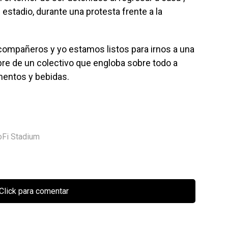
 estadio, durante una protesta frente a la
 compañeros y yo estamos listos para irnos a una
re de un colectivo que engloba sobre todo a
entos y bebidas.
oFi Stadium
Click para comentar