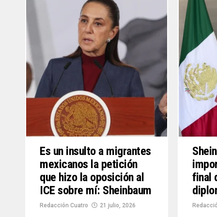
Es un insulto a migrantes
Shei
mexicanos la petición
impor
que hizo la oposición al
final
ICE sobre mí: Sheinbaum
diplo
Redacción Cuatro
21 julio, 2026
Redacci