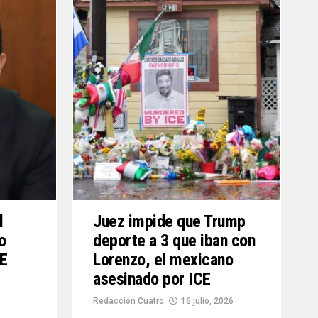
l
Juez impide que Trump
o
deporte a 3 que iban con
CE
Lorenzo, el mexicano
asesinado por ICE
Redacción Cuatro
16 julio, 2026