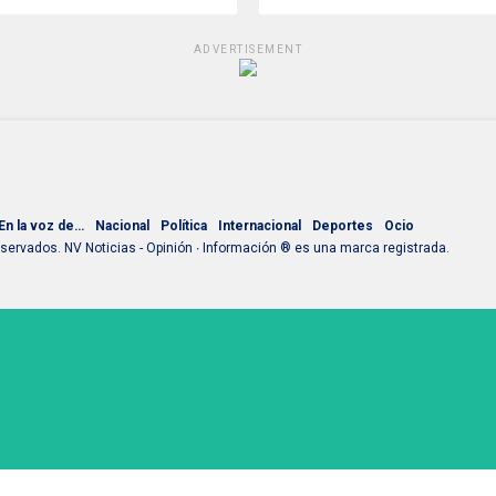
ADVERTISEMENT
En la voz de…
Nacional
Política
Internacional
Deportes
Ocio
ervados. NV Noticias - Opinión ∙ Información ® es una marca registrada.