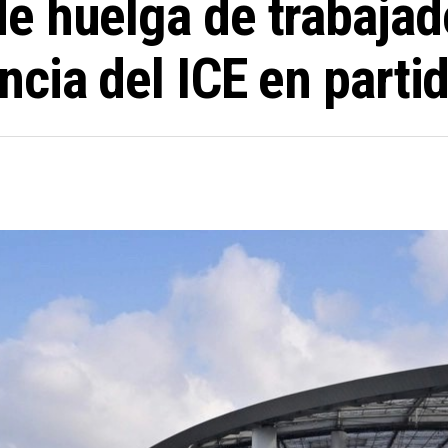
e huelga de trabajad
cia del ICE en parti