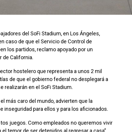
rabajadores del SoFi Stadium, en Los Ángeles,
 caso de que el Servicio de Control de
en los partidos, reclamo apoyado por un
de California.
sector hostelero que representa a unos 2 mil
tías de que el gobierno federal no desplegará a
e realizarán en el SoFi Stadium.
 el más caro del mundo, advierten que la
e inseguridad para ellos y para los aficionados.
estos juegos. Como empleados no queremos vivir
n el temor de ser detenidos al regresar a casa”,