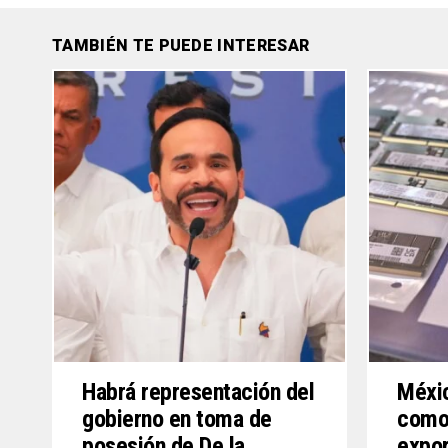
TAMBIÉN TE PUEDE INTERESAR
Habrá representación del
Méxic
gobierno en toma de
como
posesión de De la
expor