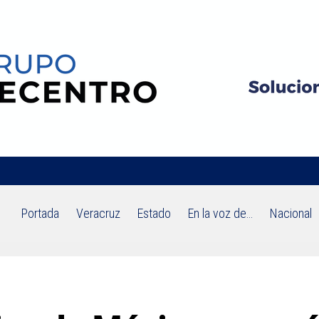
Portada
Veracruz
Estado
En la voz de…
Nacional