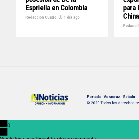
Espriella en Colombia
para 
China
Redacción Cuatro
1 día ago
Redacció
Portada
Veracruz
Estado
© 2020 Todos los derechos res
0
Would love your thoughts, please comment.
x