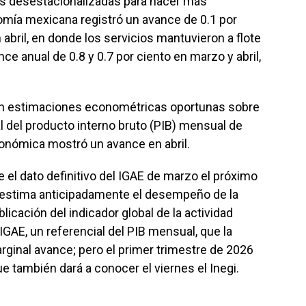
as desestacionalizadas para hacer más
omía mexicana registró un avance de 0.1 por
 abril, en donde los servicios mantuvieron a flote
ce anual de 0.8 y 0.7 por ciento en marzo y abril,
con estimaciones econométricas oportunas sobre
al del producto interno bruto (PIB) mensual de
conómica mostró un avance en abril.
e el dato definitivo del IGAE de marzo el próximo
e estima anticipadamente el desempeño de la
icación del indicador global de la actividad
AE, un referencial del PIB mensual, que la
ginal avance; pero el primer trimestre de 2026
ue también dará a conocer el viernes el Inegi.