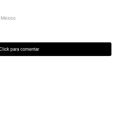
,
México
Click para comentar