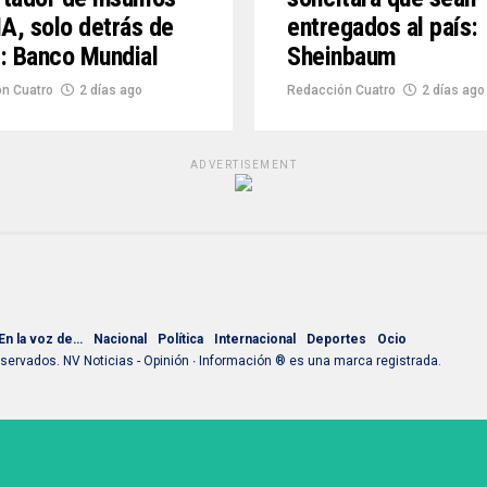
IA, solo detrás de
entregados al país:
: Banco Mundial
Sheinbaum
n Cuatro
2 días ago
Redacción Cuatro
2 días ago
ADVERTISEMENT
En la voz de…
Nacional
Política
Internacional
Deportes
Ocio
ervados. NV Noticias - Opinión ∙ Información ® es una marca registrada.