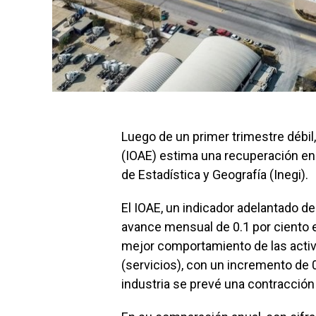
Luego de un primer trimestre débil
(IOAE) estima una recuperación en a
de Estadística y Geografía (Inegi).
El IOAE, un indicador adelantado d
avance mensual de 0.1 por ciento e
mejor comportamiento de las activi
(servicios), con un incremento de 0
industria se prevé una contracción