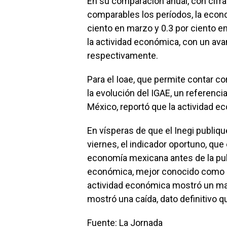
En su comparación anual, con cifr
comparables los períodos, la econ
ciento en marzo y 0.3 por ciento en
la actividad económica, con un avan
respectivamente.
Para el Ioae, que permite contar 
la evolución del IGAE, un referenci
México, reportó que la actividad e
En vísperas de que el Inegi publiqu
viernes, el indicador oportuno, qu
economía mexicana antes de la publ
económica, mejor conocido como IG
actividad económica mostró un mar
mostró una caída, dato definitivo q
Fuente: La
Jornada