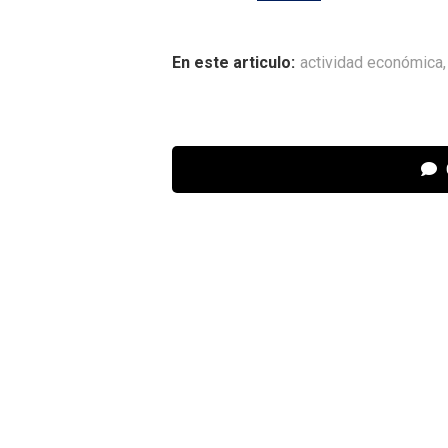
En este articulo:
actividad económica