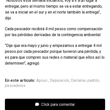
“Nosotros esta semana iniciamos, voy a ir a un lugar a
entregar, pero al mismo tiempo se va a estar entregando,
se va a iniciar en el sur y en el norte también la entrega”,
dijo.
Cada pescador recibirá 4 mil pesos como compensación
por las pérdidas derivadas de la contingencia ambiental.
“Dije que era mayo y junio y empezamos a entregar 4 mil
pesos por cada pescador porque tuvieron una pérdida, y
es para que compren sus redes o material que ellos así lo
determinen”, agregó.
En este articulo:
Apoyo.
,
Depuración
,
Derrame
,
padrón
,
pescadores
Click para comentar