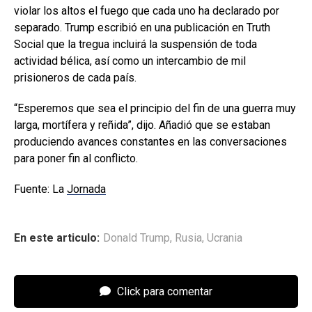
violar los altos el fuego que ​cada uno ha ​declarado por ​
separado. Trump escribió en ‌una publicación en Truth
Social que la tregua incluirá la suspensión de toda
actividad bélica, así como un intercambio de mil
prisioneros de cada país.
“Esperemos que sea ‌el principio del fin de una ⁠guerra muy
larga, mortífera y reñida”, dijo. Añadió que se ⁠estaban
produciendo avances constantes en las conversaciones
para poner fin al conflicto.
Fuente: La
Jornada
En este articulo:
Donald Trump
,
Rusia
,
Ucrania
Click para comentar