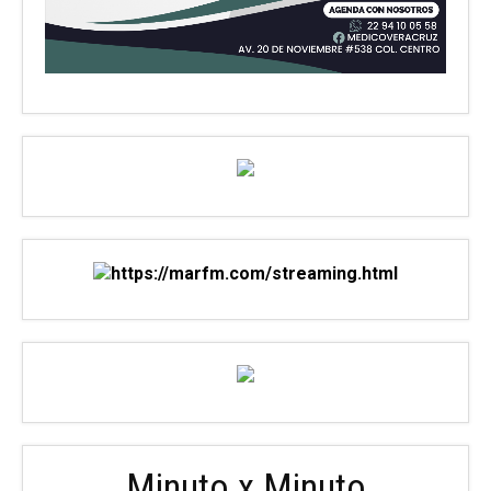
Minuto x Minuto