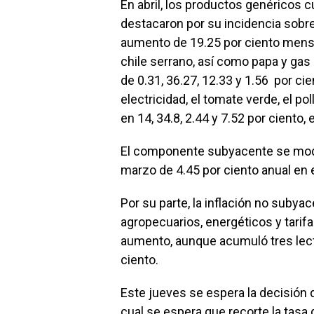
En abril, los productos genéricos cu
destacaron por su incidencia sobre 
aumento de 19.25 por ciento mensua
chile serrano, así como papa y ga
de 0.31, 36.27, 12.33 y 1.56 por ci
electricidad, el tomate verde, el p
en 14, 34.8, 2.44 y 7.52 por ciento,
El componente subyacente se moder
marzo de 4.45 por ciento anual en 
Por su parte, la inflación no subya
agropecuarios, energéticos y tarif
aumento, aunque acumuló tres lectu
ciento.
Este jueves se espera la decisión 
cual se espera que recorte la tasa 