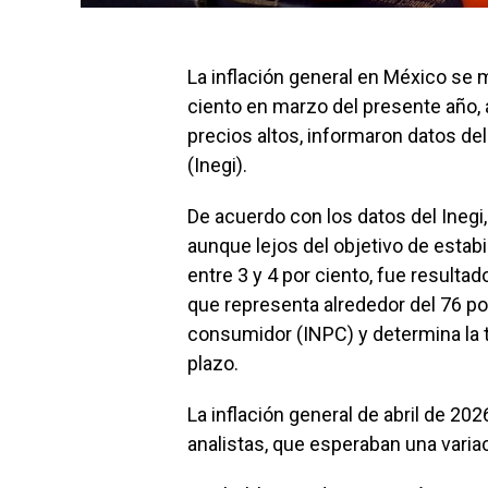
La inflación general en México se m
ciento en marzo del presente año, a
precios altos, informaron datos del
(Inegi).
De acuerdo con los datos del Inegi, l
aunque lejos del objetivo de estab
entre 3 y 4 por ciento, fue resulta
que representa alrededor del 76 por
consumidor (INPC) y determina la tr
plazo.
La inflación general de abril de 20
analistas, que esperaban una variac