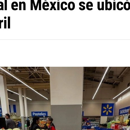
al en México se ubicó
il