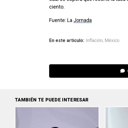
ciento.
Fuente: La
Jornada
En este articulo:
Inflación
,
México
TAMBIÉN TE PUEDE INTERESAR