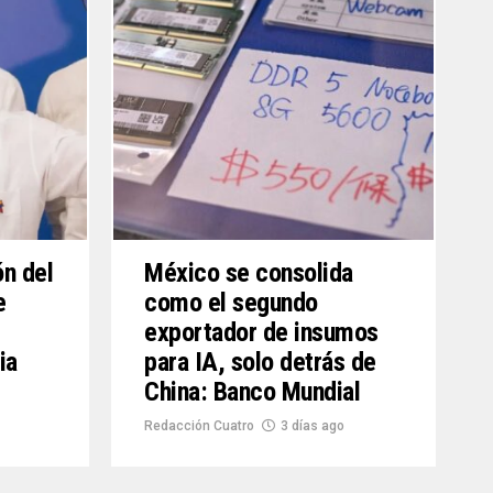
ón del
México se consolida
e
como el segundo
exportador de insumos
ia
para IA, solo detrás de
China: Banco Mundial
Redacción Cuatro
3 días ago