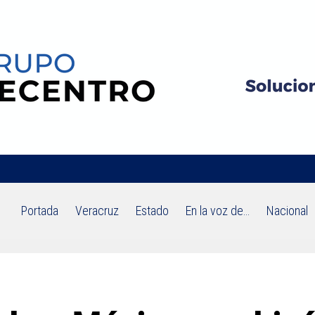
Portada
Veracruz
Estado
En la voz de…
Nacional