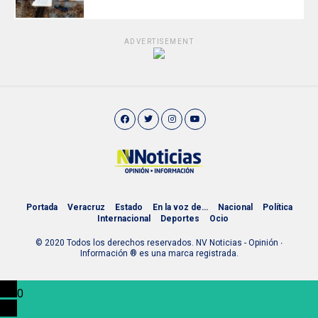
ADVERTISEMENT
Portada
Veracruz
Estado
En la voz de…
Nacional
Política
Internacional
Deportes
Ocio
© 2020 Todos los derechos reservados. NV Noticias - Opinión ∙
Información ® es una marca registrada.
0