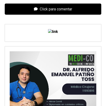
Click para comentar