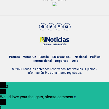
ADVERTISEMENT
Portada
Veracruz
Estado
En la voz de…
Nacional
Política
Internacional
Deportes
Ocio
© 2020 Todos los derechos reservados. NV Noticias - Opinión ∙
Información ® es una marca registrada.
0
Would love your thoughts, please comment.
x
(
)