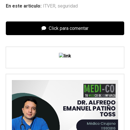
En este articulo:
ITVER
,
seguridad
Click para comentar