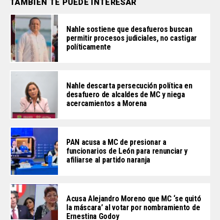
TAMBIÉN TE PUEDE INTERESAR
Nahle sostiene que desafueros buscan
permitir procesos judiciales, no castigar
políticamente
Nahle descarta persecución política en
desafuero de alcaldes de MC y niega
acercamientos a Morena
PAN acusa a MC de presionar a
funcionarios de León para renunciar y
afiliarse al partido naranja
Acusa Alejandro Moreno que MC ‘se quitó
la máscara’ al votar por nombramiento de
Ernestina Godoy