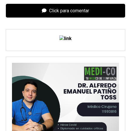
Click para comentar