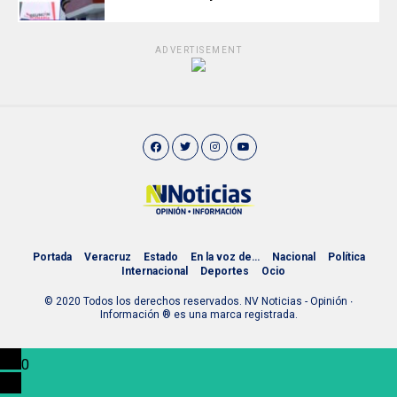
ADVERTISEMENT
Portada
Veracruz
Estado
En la voz de…
Nacional
Política
Internacional
Deportes
Ocio
© 2020 Todos los derechos reservados. NV Noticias - Opinión ∙
Información ® es una marca registrada.
0