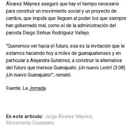
Álvarez Máynez aseguró que hay el tiempo necesario
para construir un movimiento social y un proyecto de
cambio, que impida que lleguen al poder los que siempre
han gobernado mal, como el de la administración del
panista Diego Sinhue Rodríguez Vallejo.
“Queremos ver hacia el futuro, esa es la invitación que le
estamos haciendo hoy a miles de guanajuatenses y en
particular a Alejandra Gutiérrez, a construir la alternativa
del futuro que merece Guanajuato. ¡Un nuevo León! (3:08)
¡Un nuevo Guanajuato!”, remató.
Fuente: La
Jornada
En este articulo:
Jorge Álvarez Máynez
,
Movimiento Ciudadano