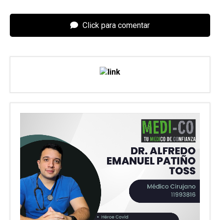
Click para comentar