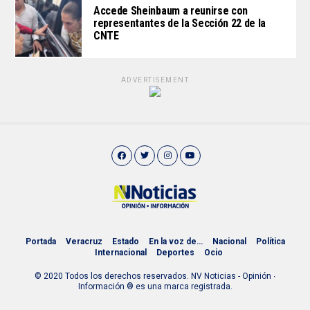
Accede Sheinbaum a reunirse con
representantes de la Sección 22 de la
CNTE
ADVERTISEMENT
Portada
Veracruz
Estado
En la voz de…
Nacional
Política
Internacional
Deportes
Ocio
© 2020 Todos los derechos reservados. NV Noticias - Opinión ∙
Información ® es una marca registrada.