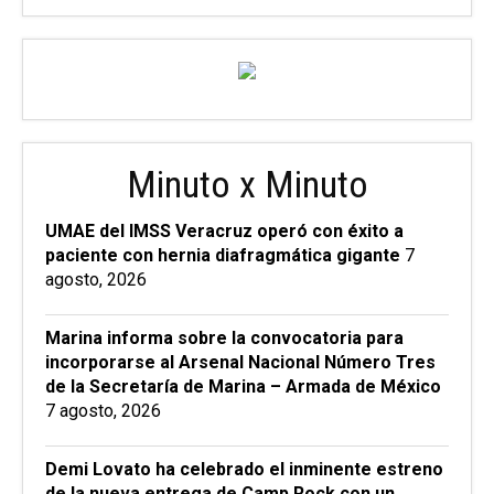
Minuto x Minuto
UMAE del IMSS Veracruz operó con éxito a
paciente con hernia diafragmática gigante
7
agosto, 2026
Marina informa sobre la convocatoria para
incorporarse al Arsenal Nacional Número Tres
de la Secretaría de Marina – Armada de México
7 agosto, 2026
Demi Lovato ha celebrado el inminente estreno
de la nueva entrega de Camp Rock con un