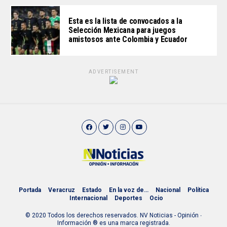
Esta es la lista de convocados a la
Selección Mexicana para juegos
amistosos ante Colombia y Ecuador
ADVERTISEMENT
Portada
Veracruz
Estado
En la voz de…
Nacional
Política
Internacional
Deportes
Ocio
© 2020 Todos los derechos reservados. NV Noticias - Opinión ∙
Información ® es una marca registrada.