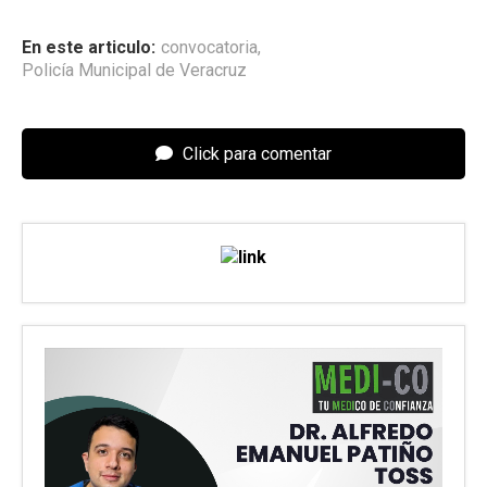
En este articulo:
convocatoria
,
Policía Municipal de Veracruz
Click para comentar