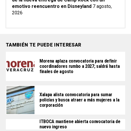
emotivo reencuentro en Disneyland
7 agosto,
2026
TAMBIÉN TE PUEDE INTERESAR
Morena aplaza convocatoria para definir
coordinadores rumbo a 2027; saldrá hasta
finales de agosto
Xalapa alista convocatoria para sumar
policías y busca atraer a más mujeres a la
corporación
ITBOCA mantiene abierta convocatoria de
nuevo ingreso