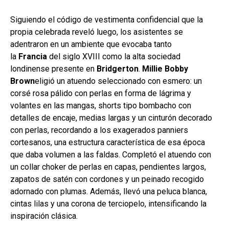
Siguiendo el código de vestimenta confidencial que la
propia celebrada reveló luego, los asistentes se
adentraron en un ambiente que evocaba tanto
la
Francia
del siglo XVIII como la alta sociedad
londinense presente en
Bridgerton
.
Millie Bobby
Brown
eligió un atuendo seleccionado con esmero: un
corsé rosa pálido con perlas en forma de lágrima y
volantes en las mangas, shorts tipo bombacho con
detalles de encaje, medias largas y un cinturón decorado
con perlas, recordando a los exagerados panniers
cortesanos, una estructura característica de esa época
que daba volumen a las faldas. Completó el atuendo con
un collar choker de perlas en capas, pendientes largos,
zapatos de satén con cordones y un peinado recogido
adornado con plumas. Además, llevó una peluca blanca,
cintas lilas y una corona de terciopelo, intensificando la
inspiración clásica.