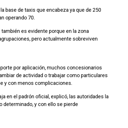
a la base de taxis que encabeza ya que de 250
úan operando 70.
ón también es evidente porque en la zona
0 agrupaciones, pero actualmente sobreviven
ansporte por aplicación, muchos concesionarios
cambiar de actividad o trabajar como particulares
ble y con menos complicaciones.
 en el padrón oficial, explicó, las autoridades la
o determinado, y con ello se pierde