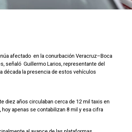
ontinúa afectado en la conurbación Veracruz–Boca
les, señaló Guillermo Larios, representante del
ima década la presencia de estos vehículos
diez años circulaban cerca de 12 mil taxis en
 hoy apenas se contabilizan 8 mil y esa cifra
cipalmente al avance de las plataformas