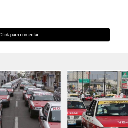
Click para comentar