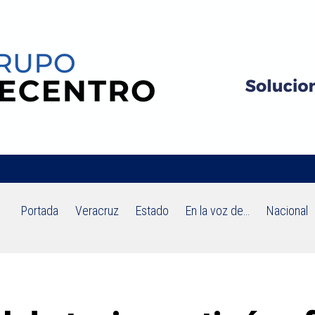
Portada
Veracruz
Estado
En la voz de…
Nacional