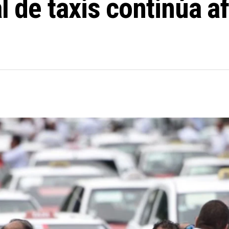
al de taxis continúa a