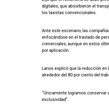
digitales, que absorbieron el tran
los taxistas convencionales.
Ante este escenario, las compañías 
enfocándose en el traslado de pers
comerciales, aunque en estos últi
por aplicación.
Larios explicó que la reducción en
alrededor del 80 por ciento del trab
“Únicamente logramos conservar al
exclusividad”.