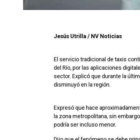
Jesús Utrilla / NV Noticias
El servicio tradicional de taxis c
del Río, por las aplicaciones digita
sector. Explicó que durante la últ
disminuyó en la región.
Expresó que hace aproximadamente 
la zona metropolitana, sin embargo,
podría ser incluso menor.
Dijo que el fenómeno se debe prin