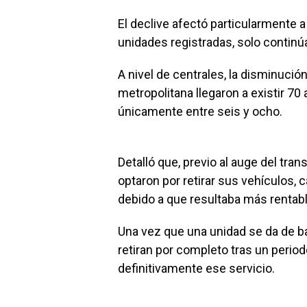
El declive afectó particularmente 
unidades registradas, solo contin
A nivel de centrales, la disminuci
metropolitana llegaron a existir 7
únicamente entre seis y ocho.
Detalló que, previo al auge del tr
optaron por retirar sus vehículos, 
debido a que resultaba más renta
Una vez que una unidad se da de baja
retiran por completo tras un period
definitivamente ese servicio.