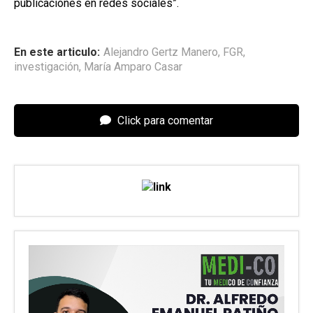
publicaciones en redes sociales”.
En este articulo:
Alejandro Gertz Manero
,
FGR
,
investigación
,
María Amparo Casar
Click para comentar