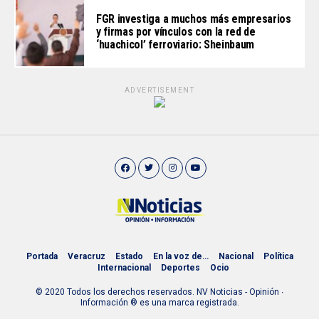
FGR investiga a muchos más empresarios
y firmas por vínculos con la red de
‘huachicol’ ferroviario: Sheinbaum
ADVERTISEMENT
Portada
Veracruz
Estado
En la voz de…
Nacional
Política
Internacional
Deportes
Ocio
© 2020 Todos los derechos reservados. NV Noticias - Opinión ∙
Información ® es una marca registrada.