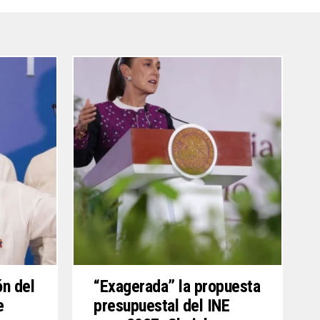
ón del
“Exagerada” la propuesta
e
presupuestal del INE