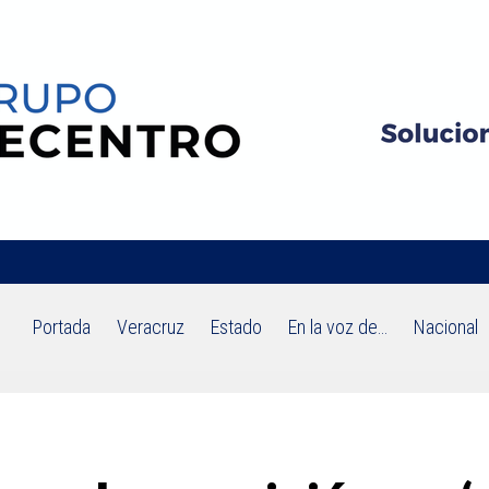
Portada
Veracruz
Estado
En la voz de…
Nacional