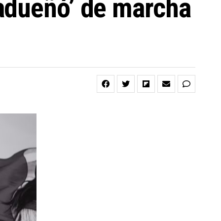
adueñó’ de marcha