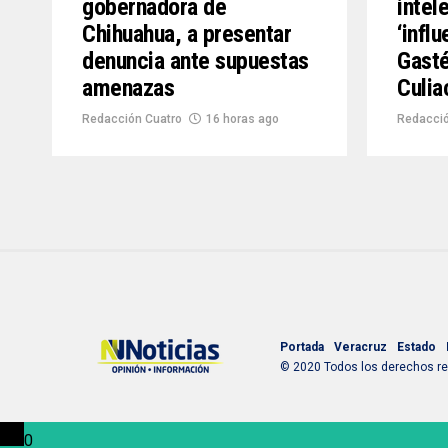
gobernadora de
intel
Chihuahua, a presentar
‘infl
denuncia ante supuestas
Gasté
amenazas
Culia
Redacción Cuatro
16 horas ago
Redacció
Portada
Veracruz
Estado
© 2020 Todos los derechos res
0