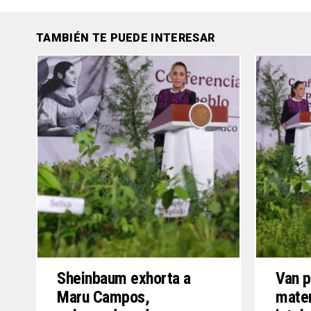
TAMBIÉN TE PUEDE INTERESAR
Sheinbaum exhorta a
Van p
Maru Campos,
mater