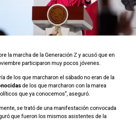
re la marcha de la Generación Z y acusó que en
noviembre participaron muy pocos jóvenes.
ía de los que marcharon el sábado no eran de la
onocidas
de los que marcharon con la marea
 políticos que ya conocemos”, aseguró.
ente, se trató de una manifestación convocada
eguró que fueron los mismos asistentes de la