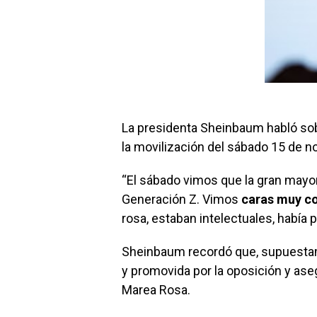
La presidenta Sheinbaum habló sob
la movilización del sábado 15 de 
“El sábado vimos que la gran mayor
Generación Z. Vimos
caras muy c
rosa, estaban intelectuales, había
Sheinbaum recordó que, supuestam
y promovida por la oposición y as
Marea Rosa.