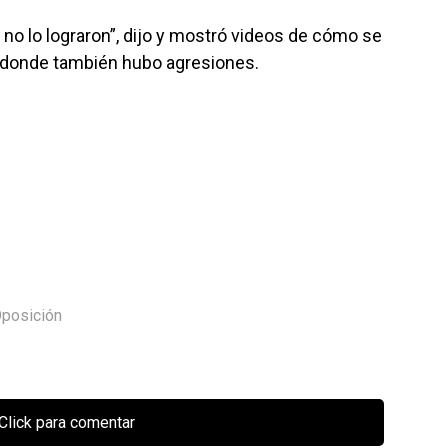
a no lo lograron”, dijo y mostró videos de cómo se
X, donde también hubo agresiones.
posición
Click para comentar