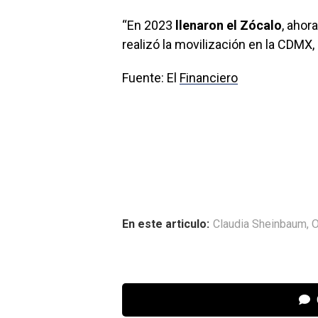
“En 2023
llenaron el Zócalo
, ahor
realizó la movilización en la CDM
Fuente: El
Financiero
En este articulo:
Claudia Sheinbaum
,
O