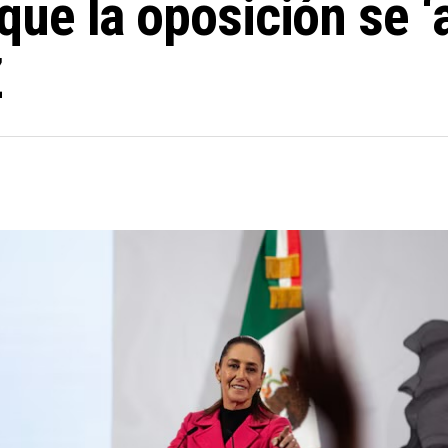
ue la oposición se ‘
Z