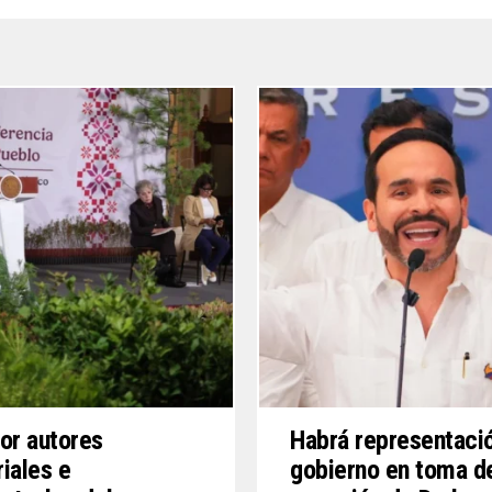
or autores
Habrá representaci
iales e
gobierno en toma d