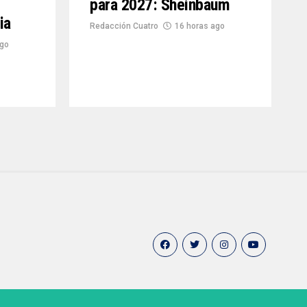
para 2027: Sheinbaum
ia
Redacción Cuatro
16 horas ago
ago