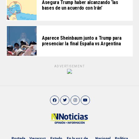
Asegura Trump haber alcanzando ‘las
bases de un acuerdo con Irán’
Aparece Sheinbaum junto a Trump para
presenciar la final España vs Argentina
ADVERTISEMENT
Portada
Veracruz
Estado
En la voz de…
Nacional
Política