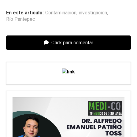
En este articulo:
Contaminacion
,
investigación
,
Río Pantepec
Click para comentar