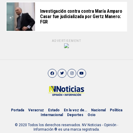
Investigación contra contra María Amparo
Casar fue judicializada por Gertz Manero:
FGR
ADVERTISEMENT
Portada
Veracruz
Estado
En la voz de…
Nacional
Política
Internacional
Deportes
Ocio
© 2020 Todos los derechos reservados. NV Noticias - Opinión ∙
Información ® es una marca registrada.