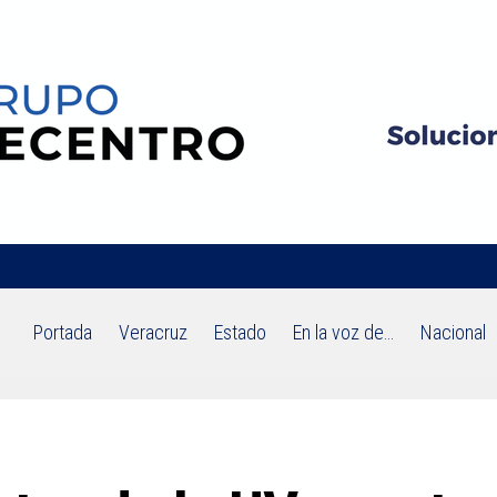
Portada
Veracruz
Estado
En la voz de…
Nacional