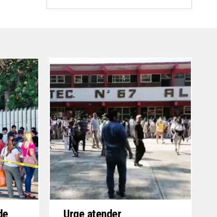
de
Urge atender