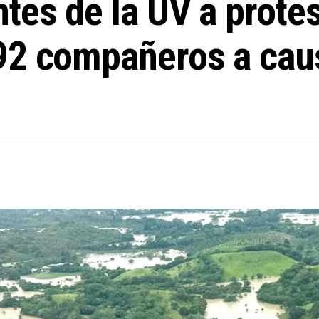
es de la UV a protes
92 compañeros a caus