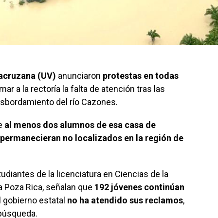
racruzana (UV)
anunciaron
protestas en todas
ar a la rectoría la falta de atención tras las
esbordamiento del río Cazones.
e
al menos dos alumnos de esa casa de
s permanecieran no localizados en la región de
diantes de la licenciatura en Ciencias de la
a Poza Rica, señalan que
192 jóvenes continúan
l gobierno estatal
no ha atendido sus reclamos
,
 búsqueda.