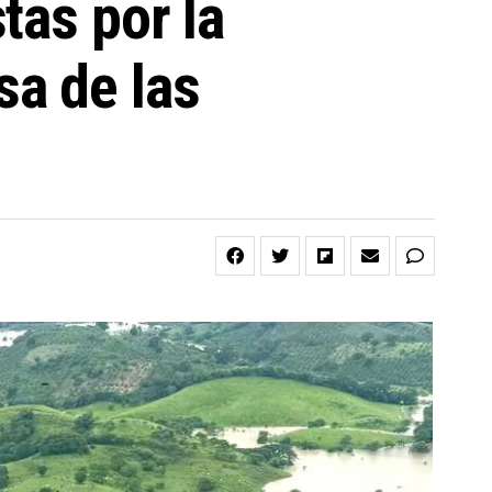
tas por la
a de las