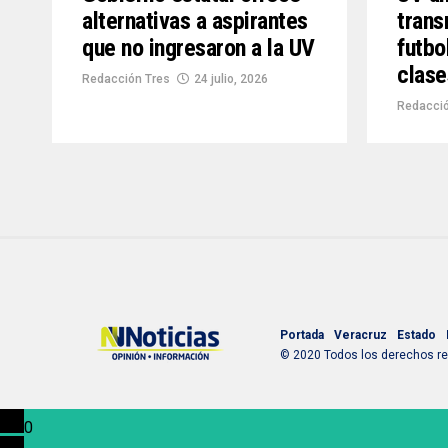
alternativas a aspirantes
trans
que no ingresaron a la UV
futbo
clase
Redacción Tres
24 julio, 2026
Redacci
Portada
Veracruz
Estado
© 2020 Todos los derechos res
0