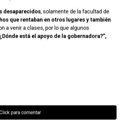
s desaparecidos
, solamente de la facultad de
os que rentaban en otros lugares y también
n a venir a clases, por lo que algunos
¿Dónde está el apoyo de la gobernadora?”,
Click para comentar