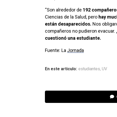
“Son alrededor de
192 compañero
Ciencias de la Salud, pero
hay much
están desaparecidos.
Nos obligaro
compañeros no pudieron evacuar.
cuestionó una estudiante.
Fuente: La
Jornada
En este articulo:
estudiantes
,
UV