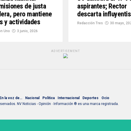
misiones de justa
aspirantes; Rector
lera, pero mantiene
descarta influyenti
s y actividades
Redacción Tres
30 mayo, 20
ón Uno
3 junio, 2026
ADVERTISEMENT
En la voz de…
Nacional
Política
Internacional
Deportes
Ocio
ervados. NV Noticias - Opinión ∙ Información ® es una marca registrada.