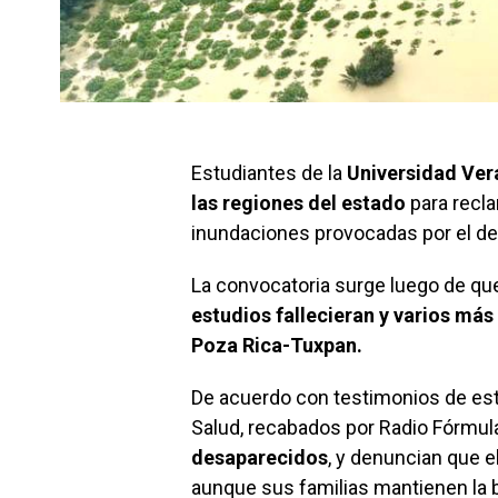
Estudiantes de la
Universidad Ve
las regiones del estado
para reclam
inundaciones provocadas por el d
La convocatoria surge luego de qu
estudios fallecieran y varios má
Poza Rica-Tuxpan.
De acuerdo con testimonios de estu
Salud, recabados por Radio Fórmul
desaparecidos
, y denuncian que e
aunque sus familias mantienen la