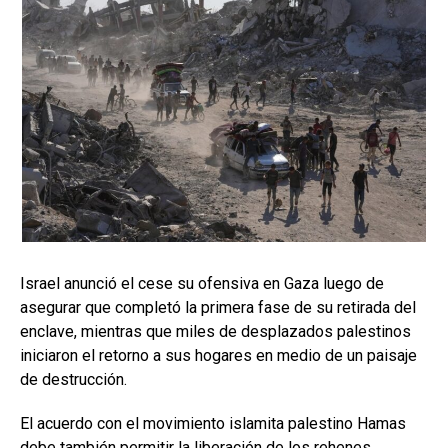
Israel anunció el cese su ofensiva en Gaza luego de
asegurar que completó la primera fase de su retirada del
enclave, mientras que miles de desplazados palestinos
iniciaron el retorno a sus hogares en medio de un paisaje
de destrucción.
El acuerdo con el movimiento islamita palestino Hamas
debe también permitir la liberación de los rehenes