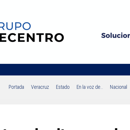
Portada
Veracruz
Estado
En la voz de…
Nacional