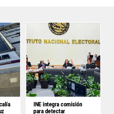
calía
INE integra comisión
ruz
para detectar