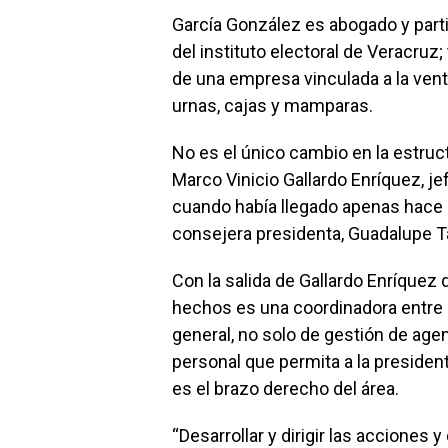
García González es abogado y part
del instituto electoral de Veracruz
de una empresa vinculada a la ven
urnas, cajas y mamparas.
No es el único cambio en la estru
Marco Vinicio Gallardo Enríquez, jef
cuando había llegado apenas hace 
consejera presidenta, Guadalupe T
Con la salida de Gallardo Enríquez 
hechos es una coordinadora entre l
general, no solo de gestión de agend
personal que permita a la preside
es el brazo derecho del área.
“Desarrollar y dirigir las acciones y