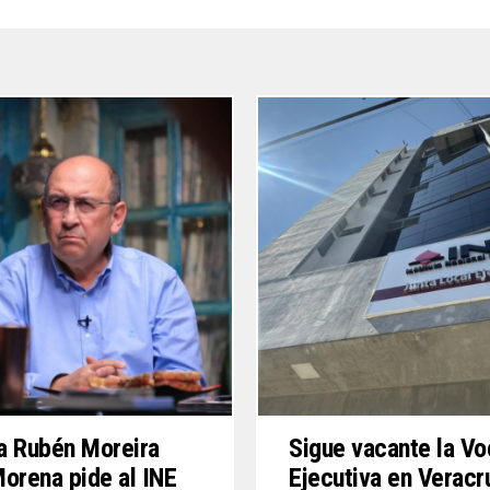
a Rubén Moreira
Sigue vacante la Vo
orena pide al INE
Ejecutiva en Verac