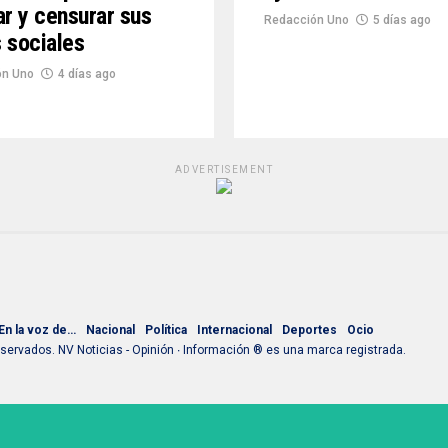
ar y censurar sus
Redacción Uno
5 días ago
 sociales
ón Uno
4 días ago
ADVERTISEMENT
En la voz de…
Nacional
Política
Internacional
Deportes
Ocio
ervados. NV Noticias - Opinión ∙ Información ® es una marca registrada.