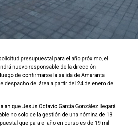
olicitud presupuestal para el año próximo, el
tendrá nuevo responsable de la dirección
 luego de confirmarse la salida de Amaranta
e despacho del área a partir del 24 de enero de
ñalan que Jesús Octavio García González llegará
ble no solo de la gestión de una nómina de 18
upuestal que para el año en curso es de 19 mil