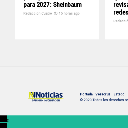
para 2027: Sheinbaum
revis
redes
Redacción Cuatro
15 horas ago
Redacci
Portada
Veracruz
Estado
© 2020 Todos los derechos res
0