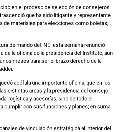
icipó en el proceso de selección de consejeros
; trascendió que ha sido litigante y representante
ta de materiales para elecciones como boletas,
ctura de mando del INE; esta semana renunció
e de la oficina de la presidencia del Instituto, aun
unos meses para ser el brazo derecho de la
addei.
quedó acéfala una importante oficina, que en los
as distintas áreas y la presidencia del consejo
a, logística y asesorías, sino de todo el
nta cumplir con sus funciones y planes; en suma
 canales de vinculación estratégica al interior del