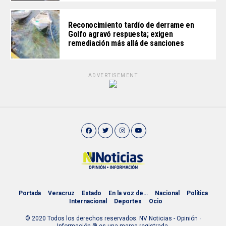
Reconocimiento tardío de derrame en
Golfo agravó respuesta; exigen
remediación más allá de sanciones
ADVERTISEMENT
Portada
Veracruz
Estado
En la voz de…
Nacional
Política
Internacional
Deportes
Ocio
© 2020 Todos los derechos reservados. NV Noticias - Opinión ∙