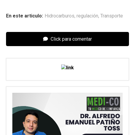
En este articulo:
Hidrocarburos
,
regulación
,
Transporte
Click para comentar