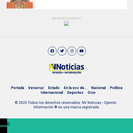
ADVERTISEMENT
Portada
Veracruz
Estado
En la voz de…
Nacional
Política
Internacional
Deportes
Ocio
© 2020 Todos los derechos reservados. NV Noticias - Opinión ∙
Información ® es una marca registrada.
0