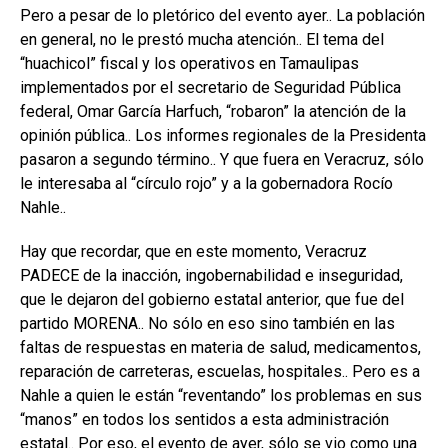
Pero a pesar de lo pletórico del evento ayer.. La población
en general, no le prestó mucha atención.. El tema del
“huachicol” fiscal y los operativos en Tamaulipas
implementados por el secretario de Seguridad Pública
federal, Omar García Harfuch, “robaron” la atención de la
opinión pública.. Los informes regionales de la Presidenta
pasaron a segundo término.. Y que fuera en Veracruz, sólo
le interesaba al “círculo rojo” y a la gobernadora Rocío
Nahle..
Hay que recordar, que en este momento, Veracruz
PADECE de la inacción, ingobernabilidad e inseguridad,
que le dejaron del gobierno estatal anterior, que fue del
partido MORENA.. No sólo en eso sino también en las
faltas de respuestas en materia de salud, medicamentos,
reparación de carreteras, escuelas, hospitales.. Pero es a
Nahle a quien le están “reventando” los problemas en sus
“manos” en todos los sentidos a esta administración
estatal.. Por eso, el evento de ayer, sólo se vio como una