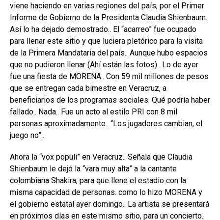
viene haciendo en varias regiones del país, por el Primer
Informe de Gobierno de la Presidenta Claudia Shienbaum..
Así lo ha dejado demostrado.. El “acarreo” fue ocupado
para llenar este sitio y que luciera pletórico para la visita
de la Primera Mandataria del país.. Aunque hubo espacios
que no pudieron llenar (Ahí están las fotos).. Lo de ayer
fue una fiesta de MORENA.. Con 59 mil millones de pesos
que se entregan cada bimestre en Veracruz, a
beneficiarios de los programas sociales. Qué podría haber
fallado.. Nada.. Fue un acto al estilo PRI con 8 mil
personas aproximadamente.. “Los jugadores cambian, el
juego no”..
Ahora la “vox populi” en Veracruz.. Señala que Claudia
Shienbaum le dejó la “vara muy alta” a la cantante
colombiana Shakira, para que llene el estadio con la
misma capacidad de personas. como lo hizo MORENA y
el gobierno estatal ayer domingo.. La artista se presentará
en próximos días en este mismo sitio, para un concierto..