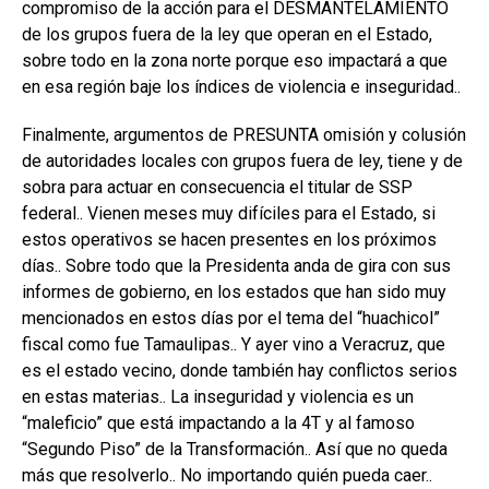
compromiso de la acción para el DESMANTELAMIENTO
de los grupos fuera de la ley que operan en el Estado,
sobre todo en la zona norte porque eso impactará a que
en esa región baje los índices de violencia e inseguridad..
Finalmente, argumentos de PRESUNTA omisión y colusión
de autoridades locales con grupos fuera de ley, tiene y de
sobra para actuar en consecuencia el titular de SSP
federal.. Vienen meses muy difíciles para el Estado, si
estos operativos se hacen presentes en los próximos
días.. Sobre todo que la Presidenta anda de gira con sus
informes de gobierno, en los estados que han sido muy
mencionados en estos días por el tema del “huachicol”
fiscal como fue Tamaulipas.. Y ayer vino a Veracruz, que
es el estado vecino, donde también hay conflictos serios
en estas materias.. La inseguridad y violencia es un
“maleficio” que está impactando a la 4T y al famoso
“Segundo Piso” de la Transformación.. Así que no queda
más que resolverlo.. No importando quién pueda caer..