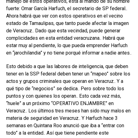
manejo de estos operativos, está al mando de su hombre
fuerte: Omar García Harfuch, el secretario de SP federal..
Ahora habrá que ver con estos operativos en el vecino
estado de Tamaulipas, que tanto puede afectar la imagen
de Veracruz.. Dado que esta vecindad, puede generar
complicidades en esta entidad veracruzana.. Habrá que
estar muy al pendiente, lo que pueda emprender Harfuch
en “jarochilandia” y no tiene porqué informar a nadie antes..
Esto debido a que las labores de inteligencia, que deben
tener en la SSP federal deben tener un “mapeo” sobre los
actos y grupos criminales que operan en Veracruz.. Y a
qué tipo de “negocios” se dedica.. Pero sobre todo los
puntos y con quienes los operan.. Esto cada vez más,
“huele” a un próximo “OPERATIVO ENJAMBRE” en
Veracruz.. Los últimos tres meses han sido muy malos en
materia de seguridad en Veracruz.. Y Harfuch hace 3
semanas en Quintana Roo anunció que iba a “entrar con
todo” a la entidad.. Así que tiene pendiente este