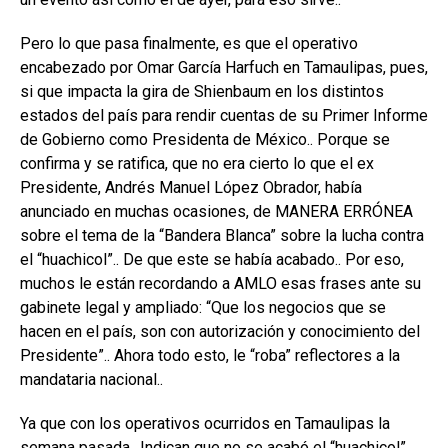
Pero lo que pasa finalmente, es que el operativo
encabezado por Omar García Harfuch en Tamaulipas, pues,
si que impacta la gira de Shienbaum en los distintos
estados del país para rendir cuentas de su Primer Informe
de Gobierno como Presidenta de México.. Porque se
confirma y se ratifica, que no era cierto lo que el ex
Presidente, Andrés Manuel López Obrador, había
anunciado en muchas ocasiones, de MANERA ERRÓNEA
sobre el tema de la “Bandera Blanca” sobre la lucha contra
el “huachicol”.. De que este se había acabado.. Por eso,
muchos le están recordando a AMLO esas frases ante su
gabinete legal y ampliado: “Que los negocios que se
hacen en el país, son con autorización y conocimiento del
Presidente”.. Ahora todo esto, le “roba” reflectores a la
mandataria nacional..
Ya que con los operativos ocurridos en Tamaulipas la
semana pasada.. Indican que no se acabó el “huachicol”