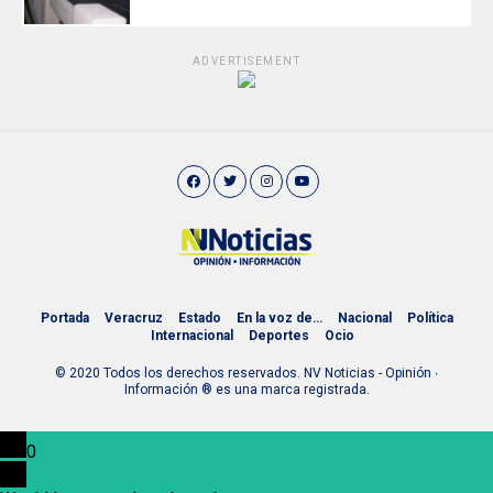
ADVERTISEMENT
Portada
Veracruz
Estado
En la voz de…
Nacional
Política
Internacional
Deportes
Ocio
© 2020 Todos los derechos reservados. NV Noticias - Opinión ∙
Información ® es una marca registrada.
0