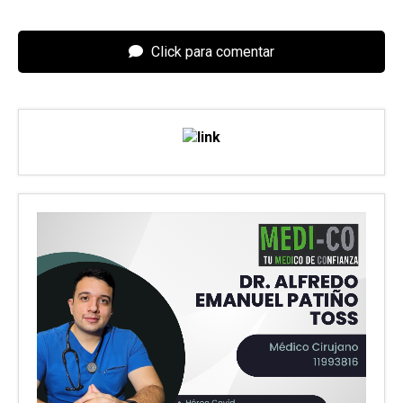
Click para comentar